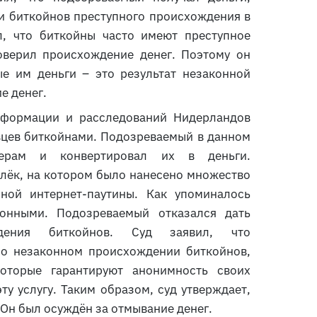
и биткойнов преступного происхождения в
, что биткойны часто имеют преступное
оверил происхождение денег. Поэтому он
ые им деньги – это результат незаконной
е денег.
нформации и расследований Нидерландов
вцев биткойнами. Подозреваемый в данном
дерам и конвертировал их в деньги.
ёк, на котором было нанесено множество
ной интернет-паутины. Как упоминалось
онными. Подозреваемый отказался дать
ждения биткойнов. Суд заявил, что
о незаконном происхождении биткойнов,
оторые гарантируют анонимность своих
у услугу. Таким образом, суд утверждает,
Он был осуждён за отмывание денег.