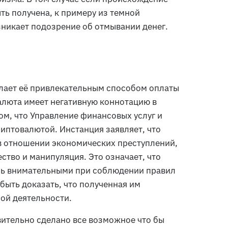
ть получена, к примеру из темной
озникает подозрение об отмывании денег.
лает её привлекательным способом оплаты
алюта имеет негативную коннотацию в
ом, что Управление финансовых услуг и
риптовалютой. Инстанция заявляет, что
в отношении экономических преступлений,
ство и манипуляция. Это означает, что
нь внимательными при соблюдении правил
быть доказать, что полученная им
ной деятельности.
вительно сделано все возможное что бы