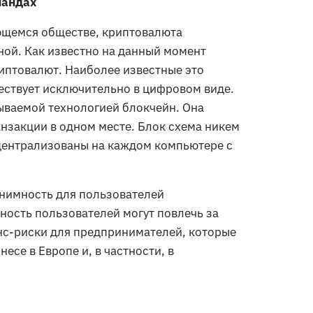
ландах
щемся обществе, криптовалюта
ной. Как известно на данный момент
иптовалют. Наиболее известные это
ествует исключительно в цифровом виде.
ываемой технологией блокчейн. Она
нзакции в одном месте. Блок схема никем
ецентрализованы на каждом компьютере с
онимность для пользователей
ность пользователей могут повлечь за
с-риски для предпринимателей, которые
есе в Европе и, в частности, в