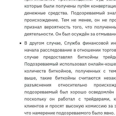
которые были получены путём конвертаци
денежные средства. Подозреваемый знал
происхождение. Тем не менее, он не пр
признал вероятность того, что полученн
деятельности. Он был осуждён за отмывани
В другом случае, Служба финансовой и
начала расследование в отношении торго
случае предоставлял биткойны трей
Подозреваемый использовал онлайн-кошел
количеств биткойнов, полученных с тем
выше, такие биткойны считаются незак
разъяснения относительно происхо
подозреваемый был хорошо осведомлён 
поскольку он работал с трейдерами, к
клиентов и просят высокую комиссию за эт
что намерение подозреваемого было явно. 