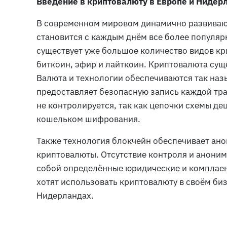
Введение в криптовалюту в Европе и Нидер
В современном мировом динамично развиваю
становится с каждым днём все более популяр
существует уже большое количество видов кр
биткоин, эфир и лайткоин. Криптовалюта сущ
Валюта и технологии обеспечиваются так наз
предоставляет безопасную запись каждой тра
не контролируется, так как цепочки схемы д
кошельком шифрования.
Также технология блокчейн обеспечивает ан
криптовалюты. Отсутствие контроля и аноним
собой определённые юридические и комплаен
хотят использовать криптовалюту в своём бизн
Нидерландах.