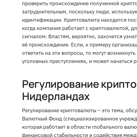
проверить происхождение полученной крипто
затруднительным, поскольку люди, использу
идентификации. Криптовалюта находится пост
когда компания работает с криптовалютой, д
сигналом. Властям, вероятно, захочется узнат
её происхождение. Если, к примеру организ
ответить на эти вопросы, то могут возникнут
уголовных преступлениях, и может начаться 
Регулирование крипто
Нидерландах
Регулирование криптовалюты – это тема, об
Валютный Фонд (специализированное учрежд
которая работает в области глобального вал
финансовой стабильности и содействия межд