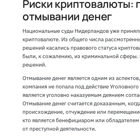
Риски криптовалюты: 
отмывании денег
Национальные суды Нидерландов уже приняли
криптовалюте. Из общего числа рассмотренны
решений касались правового статуса крипто
были, к сожалению, из криминальной сферы. И
решений.
Отмывание денег является одним из аспектов,
компания не попала под действие Уголовного
является уголовно наказуемым деянием согла
Отмывание денег считается доказанным, когд
происхождение, отчуждение или перемещение
кто является бенефициаром или обладателем т
от преступной деятельности.