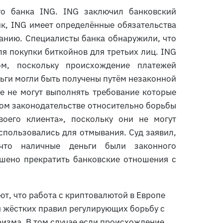
го банка ING. ING заключил банковский
нк, ING имеет определённые обязательства
анию. Специалисты банка обнаружили, что
я покупки биткойнов для третьих лиц. ING
м, поскольку происхождение платежей
ьги могли быть получены путём незаконной
е не могут выполнять требование которые
ом законодательстве относительно борьбы
оего клиента», поскольку они не могут
использовались для отмывания. Суд заявил,
что наличные деньги были законного
шено прекратить банковские отношения с
т, что работа с криптовалютой в Европе
я жёстких правил регулирующих борьбу с
изма. В том случае если происхождение