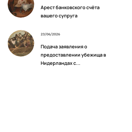
Арест банковского счёта
вашего супруга
23/06/2026
Подача заявления о
предоставлении убежища в
Нидерландах с...