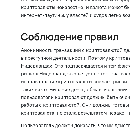
криптовалюты неизвестно, и валюта может бы
интернет-паутины, у властей и судов легко в
Соблюдение правил
Анонимность транзакций с криптовалютой де
в преступной деятельности. Поэтому криптов
Нидерландах. Это подтверждается и тем факт
рынков Нидерландов советует не торговать к
использование криптовалюты создаёт риски 
таких как отмывание денег, обман, мошенниче
пользователи криптовалют должны быть оче
работы с криптовалютой. Они должны готовы 
криптовалюта, не стала результатом незакон
Пользователь должен доказать, что им дейст