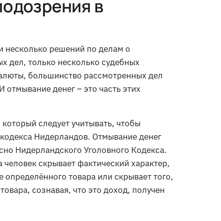
подозрения в
 несколько решений по делам о
х дел, только несколько судебных
валюты, большинство рассмотренных дел
 отмывание денег – это часть этих
 который следует учитывать, чтобы
 кодекса Нидерландов. Отмывание денег
сно Нидерландского Уголовного Кодекса.
а человек скрывает фактический характер,
 определённого товара или скрывает того,
овара, сознавая, что это доход, получен