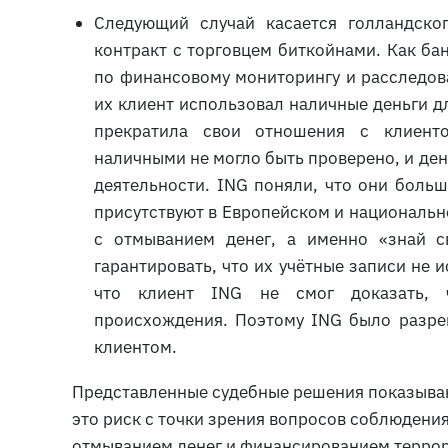
Следующий случай касается голландско
контракт с торговцем биткойнами. Как ба
по финансовому мониторингу и расследов
их клиент использовал наличные деньги дл
прекратила свои отношения с клиенто
наличными не могло быть проверено, и ден
деятельности. ING поняли, что они больш
присутствуют в Европейском и национальн
с отмыванием денег, а именно «знай св
гарантировать, что их учётные записи не 
что клиент ING не смог доказать, 
происхождения. Поэтому ING было разре
клиентом.
Представленные судебные решения показываю
это риск с точки зрения вопросов соблюдени
отмыванием денег и финансированием террор