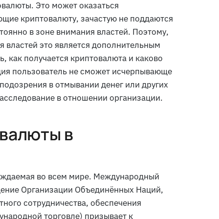
валюты. Это может оказаться
ющие криптовалюту, зачастую не поддаются
оянно в зоне внимания властей. Поэтому,
ля властей это является дополнительным
ь, как получается криптовалюта и каково
ация пользователь не сможет исчерпывающе
ь подозрения в отмывании денег или других
расследование в отношении организации.
валюты в
суждаемая во всем мире. Международный
ение Организации Объединённых Наций,
ютного сотрудничества, обеспечения
ународной торговле) призывает к