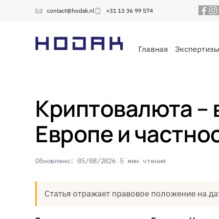
contact@hodak.nl
+31 13 36 99 574
Главная
Экспертиз
Криптовалюта – 
Европе и частно
Обновлено: 05/08/2026
5 мин чтения
Статья отражает правовое положение на да