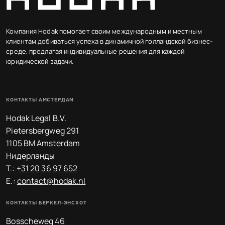
Компания Hodak помогает своим международным и местным
клиентам добиваться успеха в динамичной голландской бизнес-
среде, предлагая индивидуальные решения для каждой
юридической задачи.
КОНТАКТЫ АМСТЕРДАМ
Hodak Legal B.V.
Pietersbergweg 291
1105 BM Amsterdam
Нидерланды
T.:
+31 20 36 97 652
E.:
contact@hodak.nl
КОНТАКТЫ БЕРКЕЛ-ЭНСХОТ
Bosscheweg 46