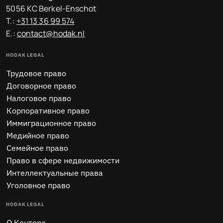
5056 KC Berkel-Enschot
T.:
+31 13 36 99 574
E.:
contact@hodak.nl
HODAK LEGAL
Трудовое право
Договорное право
Налоговое право
Корпоративное право
Иммиграционное право
Медийное право
Семейное право
Право в сфере недвижимости
Интеллектуальные права
Уголовное право
HODAK LEGAL
O Конторе