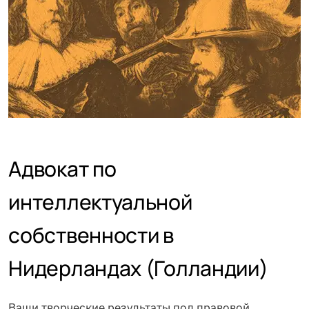
Адвокат по
интеллектуальной
собственности в
Нидерландах (Голландии)
Ваши творческие результаты под правовой