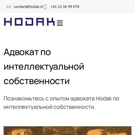
contact@hodak.nl
+31 13 36 99 574
Адвокат по
интеллектуальной
собственности
Познакомьтесь с опытом адвоката Hodak по
интеллектуальной собственности.