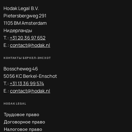
Hodak Legal B.V.
Pietersbergweg 291
1105 BM Amsterdam
Нидерланды
T.:
+31 20 36 97 652
E.:
contact@hodak.nl
КОНТАКТЫ БЕРКЕЛ-ЭНСХОТ
Bosscheweg 46
5056 KC Berkel-Enschot
T.:
+31 13 36 99 574
E.:
contact@hodak.nl
HODAK LEGAL
Трудовое право
Договорное право
Налоговое право