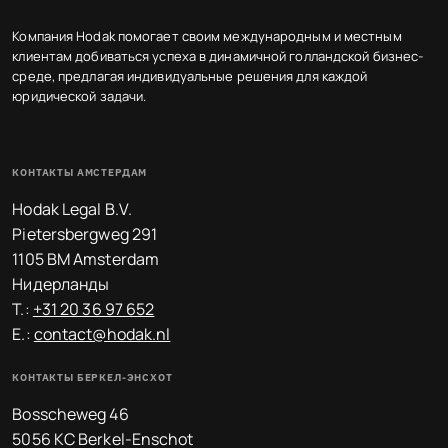
Компания Hodak помогает своим международным и местным
клиентам добиваться успеха в динамичной голландской бизнес-
среде, предлагая индивидуальные решения для каждой
юридической задачи.
КОНТАКТЫ АМСТЕРДАМ
Hodak Legal B.V.
Pietersbergweg 291
1105 BM Amsterdam
Нидерланды
T.:
+31 20 36 97 652
E.:
contact@hodak.nl
КОНТАКТЫ БЕРКЕЛ-ЭНСХОТ
Bosscheweg 46
5056 KC Berkel-Enschot