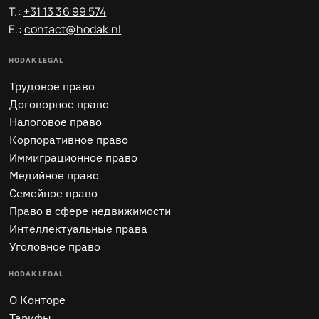
T.:
+31 13 36 99 574
E.:
contact@hodak.nl
HODAK LEGAL
Трудовое право
Договорное право
Налоговое право
Корпоративное право
Иммиграционное право
Медийное право
Семейное право
Право в сфере недвижимости
Интеллектуальные права
Уголовное право
HODAK LEGAL
O Конторе
Тарифы