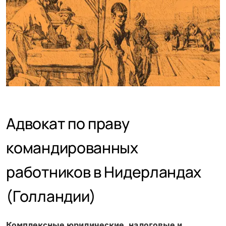
Адвокат по праву
командированных
работников в Нидерландах
(Голландии)
Комплексные юридические, налоговые и