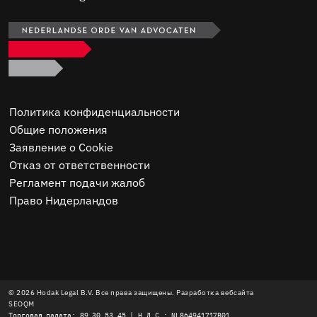
Политика конфиденциальности
Общие положения
Заявление о Cookie
Отказ от ответственности
Регламент подачи жалоб
Право Нидерландов
© 2026 Hodak Legal B.V. Все права защищены. Разработка вебсайта
SEOQM
Торговая палата: 89.30.53.45 | Н.Д.С.: NL864941717B01