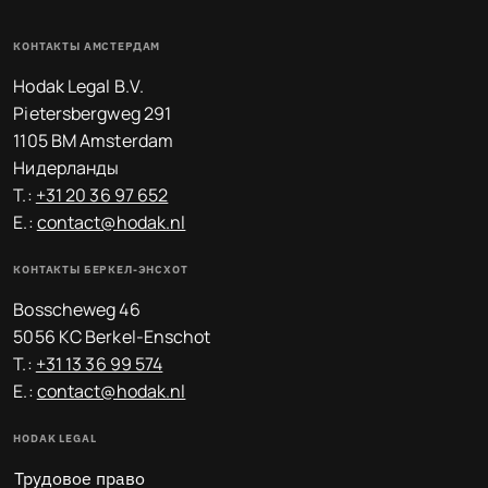
КОНТАКТЫ АМСТЕРДАМ
Hodak Legal B.V.
Pietersbergweg 291
1105 BM Amsterdam
Нидерланды
T.:
+31 20 36 97 652
E.:
contact@hodak.nl
КОНТАКТЫ БЕРКЕЛ-ЭНСХОТ
Bosscheweg 46
5056 KC Berkel-Enschot
T.:
+31 13 36 99 574
E.:
contact@hodak.nl
HODAK LEGAL
Трудовое право