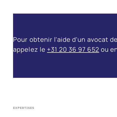
Pour obtenir l'aide d'un avocat 
appelez le
+31 20 36 97 652
ou en
EXPERTISES