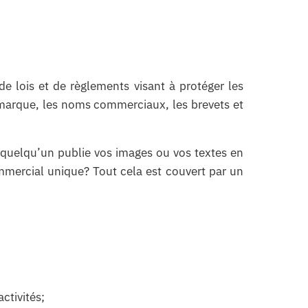
de lois et de règlements visant à protéger les
 marque, les noms commerciaux, les brevets et
quelqu’un publie vos images ou vos textes en
mercial unique? Tout cela est couvert par un
ctivités;