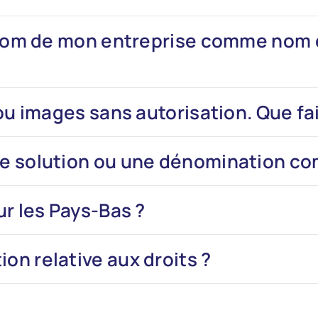
 nom de mon entreprise comme nom 
u images sans autorisation. Que fai
e solution ou une dénomination co
r les Pays-Bas ?
n relative aux droits ?