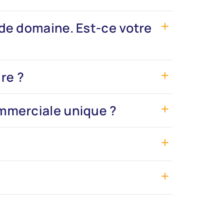
de domaine. Est-ce votre
re ?
mmerciale unique ?