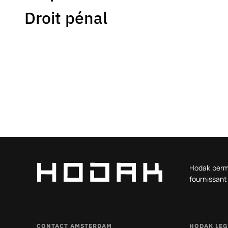
Droit pénal
Hodak perme
fournissant
CONTACT AMSTERDAM
HODAK LEG