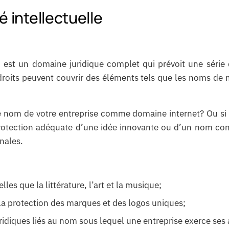
é intellectuelle
, est un domaine juridique complet qui prévoit une série 
droits peuvent couvrir des éléments tels que les noms de
e nom de votre entreprise comme domaine internet? Ou si 
rotection adéquate d’une idée innovante ou d’un nom com
onales.
les que la littérature, l’art et la musique;
 la protection des marques et des logos uniques;
idiques liés au nom sous lequel une entreprise exerce ses a