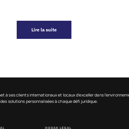
Lire la suite
t à ses clients internationaux et locaux d'exceller dans l'environn
 des solutions personnalisées à chaque défi juridique.
AL
HODAK LEGAL