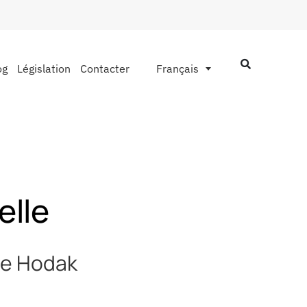
og
Législation
Contacter
Français
elle
 de Hodak