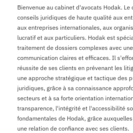
Bienvenue au cabinet d'avocats Hodak. Le c
conseils juridiques de haute qualité aux en
aux entreprises internationales, aux organi
lucratif et aux particuliers. Hodak est spéci
traitement de dossiers complexes avec une
communication claires et efficaces. Il s'effo
réussite de ses clients en prévenant les lit
une approche stratégique et tactique des 
juridiques, grâce à sa connaissance approf
secteurs et à sa forte orientation internatio
transparence, l'intégrité et l'accessibilité s
fondamentales de Hodak, grâce auxquelles l
une relation de confiance avec ses clients.