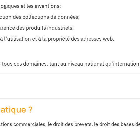
ogiques et les inventions;
ction des collections de données;
arence des produits industriels;
 l’utilisation et à la propriété des adresses web.
 tous ces domaines, tant au niveau national qu’internation
ratique ?
tions commerciales, le droit des brevets, le droit des bases 