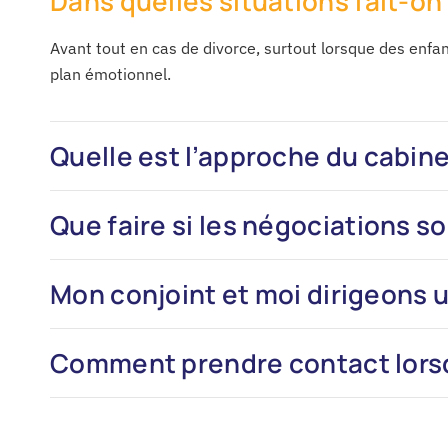
Dans quelles situations fait-on
Avant tout en cas de divorce, surtout lorsque des enfan
plan émotionnel.
Quelle est l’approche du cabine
Que faire si les négociations s
Mon conjoint et moi dirigeons 
Comment prendre contact lorsq