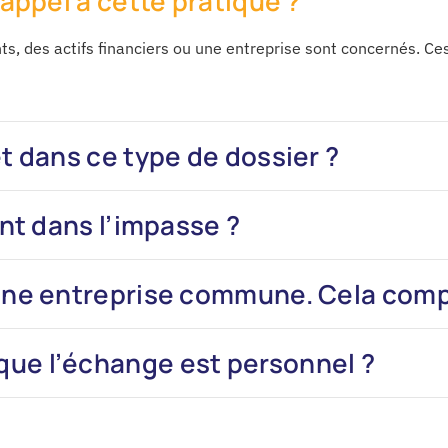
 appel à cette pratique ?
ts, des actifs financiers ou une entreprise sont concernés. Ce
t dans ce type de dossier ?
ont dans l’impasse ?
une entreprise commune. Cela compli
ue l’échange est personnel ?