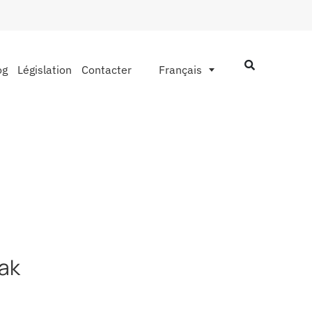
og
Législation
Contacter
Français
dak