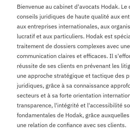
Bienvenue au cabinet d'avocats Hodak. Le c
conseils juridiques de haute qualité aux en
aux entreprises internationales, aux organi
lucratif et aux particuliers. Hodak est spéci
traitement de dossiers complexes avec une
communication claires et efficaces. Il s'effo
réussite de ses clients en prévenant les lit
une approche stratégique et tactique des 
juridiques, grâce à sa connaissance approf
secteurs et à sa forte orientation internatio
transparence, l'intégrité et l'accessibilité s
fondamentales de Hodak, grâce auxquelles l
une relation de confiance avec ses clients.