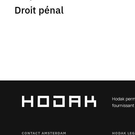
Droit pénal
Hodak perme
fournissant
CONTACT AMSTERDAM
HODAK LEG