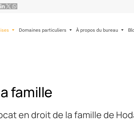
ises
Domaines particuliers
À propos du bureau
Bl
a famille
ocat en droit de la famille de Ho