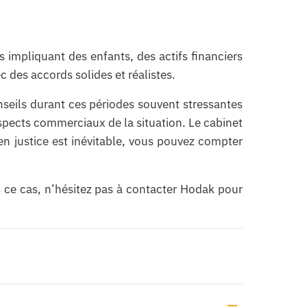
s impliquant des enfants, des actifs financiers
des accords solides et réalistes.
nseils durant ces périodes souvent stressantes
 aspects commerciaux de la situation. Le cabinet
 en justice est inévitable, vous pouvez compter
s ce cas, n’hésitez pas à contacter Hodak pour