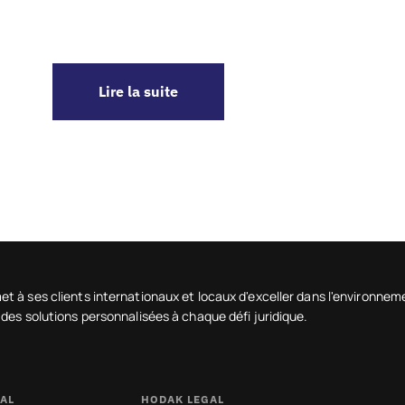
Lire la suite
t à ses clients internationaux et locaux d'exceller dans l'environn
 des solutions personnalisées à chaque défi juridique.
AL
HODAK LEGAL