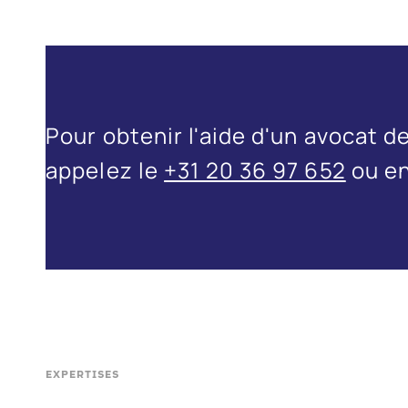
Pour obtenir l'aide d'un avocat 
appelez le
+31 20 36 97 652
ou en
EXPERTISES