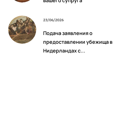
вашего супруга
23/06/2026
Подача заявления о
предоставлении убежища в
Нидерландах с...