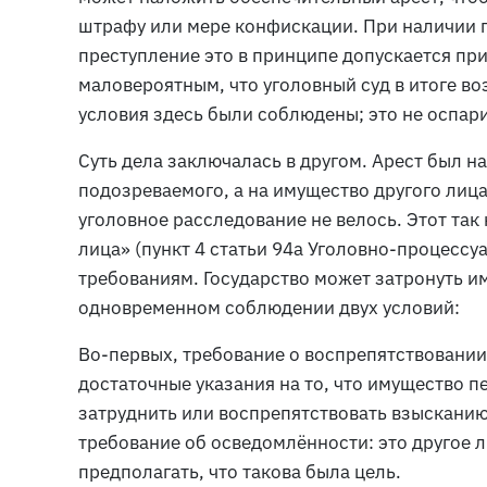
штрафу или мере конфискации. При наличии 
преступление это в принципе допускается при
маловероятным, что уголовный суд в итоге во
условия здесь были соблюдены; это не оспар
Суть дела заключалась в другом. Арест был н
подозреваемого, а на имущество другого лица
уголовное расследование не велось. Этот так
лица» (пункт 4 статьи 94a Уголовно-процессу
требованиям. Государство может затронуть и
одновременном соблюдении двух условий:
Во-первых, требование о воспрепятствовани
достаточные указания на то, что имущество п
затруднить или воспрепятствовать взысканию
требование об осведомлённости: это другое 
предполагать, что такова была цель.