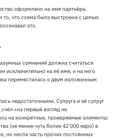
ество оформлено на имя партнёра.
то, что схема была выстроена с целью
 осознавал это.
т
 разумных сомнений должна считаться
н исключительно на её имя, и на него
енка переместилась к двум изложенным
ись недостаточными. Супруга и её супруг
счёл «на первый взгляд не
сь на конкретные, проверяемые элементы:
ва (не менее чуть более 42 000 евро) в
е, но несла часть прочих постоянных