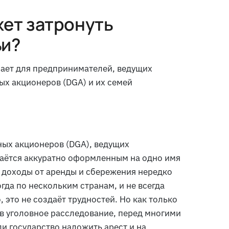
жет затронуть
ьи?
чает для предпринимателей, ведущих
х акционеров (DGA) и их семей
ных акционеров (DGA), ведущих
аётся аккуратно оформленным на одно имя
, доходы от аренды и сбережения нередко
да по нескольким странам, и не всегда
 это не создаёт трудностей. Но как только
в уголовное расследование, перед многими
и государство наложить арест и на