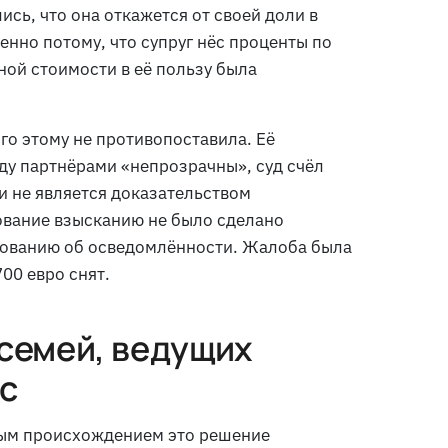
ись, что она откажется от своей доли в
нно потому, что супруг нёс проценты по
ной стоимости в её пользу была
го этому не противопоставила. Её
ду партнёрами «непрозрачны», суд счёл
и не является доказательством
вание взысканию не было сделано
бованию об осведомлённости. Жалоба была
00 евро снят.
 семей, ведущих
с
ым происхождением это решение