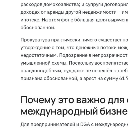
расходов домохозяйства; и супруги договорил
доходах от аренды другой недвижимости – име
ипотеке. На этом фоне бóльшая доля выручен
обоснованной.
Прокуратура практически ничего существенно
утверждение о том, что денежные потоки меж
недостаточным. Подозрение в непрозрачност
умышленной схемы. Поскольку воспрепятство
правдоподобным, суд даже не перешёл к тре
признана обоснованной, а арест на сумму 61 7
Почему это важно для
международный бизне
Для предпринимателей и DGA с международн