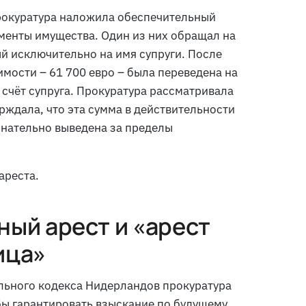
прокуратура наложила обеспечительный
менты имущества. Один из них обращал на
й исключительно на имя супруги. После
мости – 61 700 евро – была переведена на
а счёт супруга. Прокуратура рассматривала
рждала, что эта сумма в действительности
знательно выведена за пределы
ареста.
ный арест и «арест
ица»
льного кодекса Нидерландов прокуратура
бы гарантировать взыскание по будущему