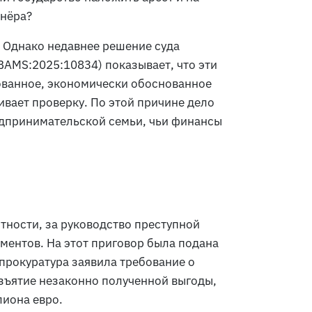
тнёра?
. Однако недавнее решение суда
BAMS:2025:10834) показывает, что эти
ованное, экономически обоснованное
вает проверку. По этой причине дело
едпринимательской семьи, чьи финансы
стности, за руководство преступной
ментов. На этот приговор была подана
 прокуратура заявила требование о
зъятие незаконно полученной выгоды,
лиона евро.