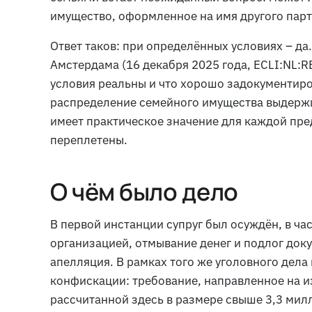
имущество, оформленное на имя другого пар
Ответ таков: при определённых условиях – да
Амстердама (16 декабря 2025 года, ECLI:NL:R
условия реальны и что хорошо задокументир
распределение семейного имущества выдержи
имеет практическое значение для каждой пр
переплетены.
О чём было дело
В первой инстанции супруг был осуждён, в ча
организацией, отмывание денег и подлог доку
апелляция. В рамках того же уголовного дела
конфискации: требование, направленное на и
рассчитанной здесь в размере свыше 3,3 мил