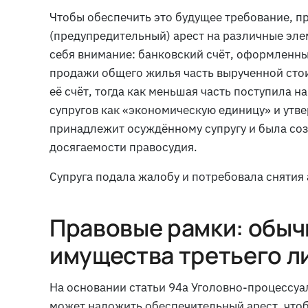
Чтобы обеспечить это будущее требование, 
(предупредительный) арест на различные эле
себя внимание: банковский счёт, оформленны
продажи общего жилья часть вырученной стои
её счёт, тогда как меньшая часть поступила н
супругов как «экономическую единицу» и утве
принадлежит осуждённому супругу и была со
досягаемости правосудия.
Супруга подала жалобу и потребовала снятия 
Правовые рамки: обыч
имущества третьего л
На основании статьи 94a Уголовно-процессуа
может наложить обеспечительный арест, что