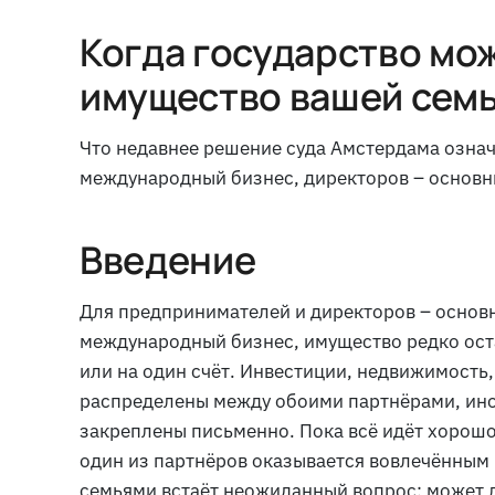
Когда государство мо
имущество вашей сем
Что недавнее решение суда Амстердама озна
международный бизнес, директоров – основны
Введение
Для предпринимателей и директоров – основ
международный бизнес, имущество редко ост
или на один счёт. Инвестиции, недвижимость
распределены между обоими партнёрами, иног
закреплены письменно. Пока всё идёт хорошо,
один из партнёров оказывается вовлечённым 
семьями встаёт неожиданный вопрос: может л