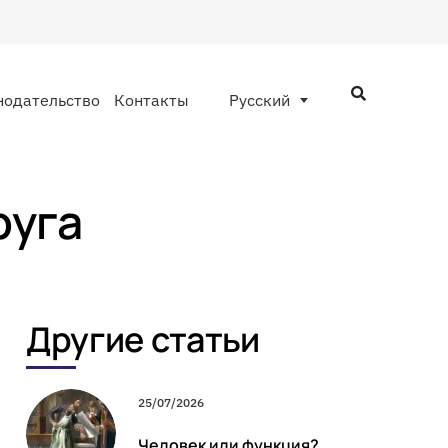
нодательство
Контакты
Русский
руга
Другие статьи
25/07/2026
Человек или функция?