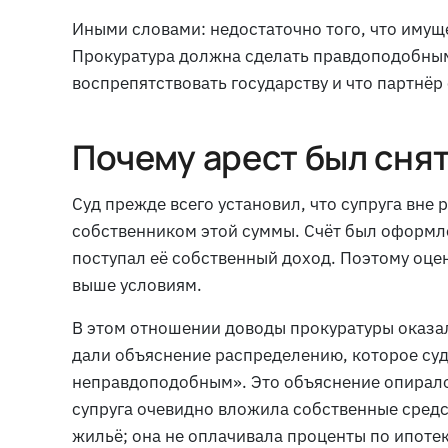
Иными словами: недостаточно того, что имущ
Прокуратура должна сделать правдоподобным 
воспрепятствовать государству и что партнёр
Почему арест был сня
Суд прежде всего установил, что супруга вне
собственником этой суммы. Счёт был оформле
поступал её собственный доход. Поэтому оц
выше условиям.
В этом отношении доводы прокуратуры оказал
дали объяснение распределению, которое суд 
неправдоподобным». Это объяснение опирало
супруга очевидно вложила собственные средст
жильё; она не оплачивала проценты по ипотек