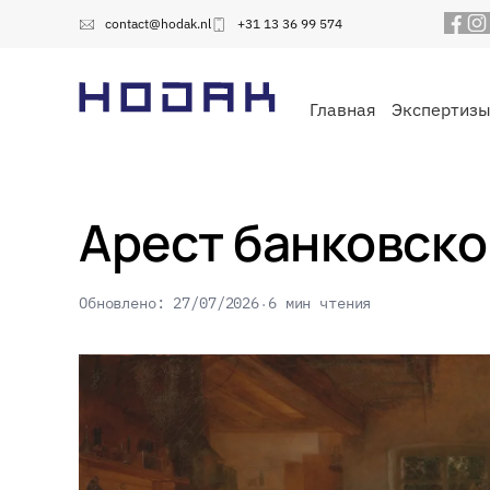
contact@hodak.nl
+31 13 36 99 574
Главная
Экспертиз
Арест банковско
Обновлено: 27/07/2026
6 мин чтения