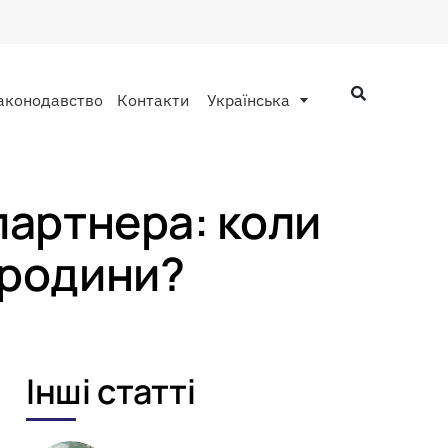
аконодавство
Контакти
Українська
партнера: коли
 родини?
Інші статті