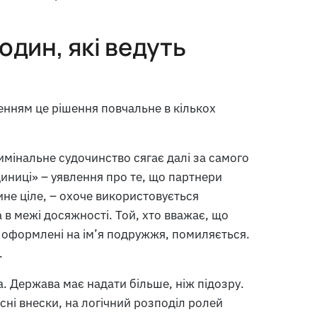
один, які ведуть
нням це рішення повчальне в кількох
имінальне судочинство сягає далі за самого
иниці» – уявлення про те, що партнери
не ціле, – охоче використовується
в межі досяжності. Той, хто вважає, що
 оформлені на ім’я подружжя, помиляється.
.
. Держава має надати більше, ніж підозру.
сні внески, на логічний розподіл ролей