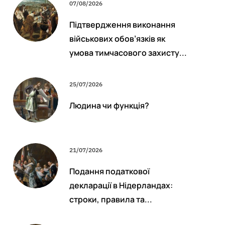
07/08/2026
Підтвердження виконання
військових обов’язків як
умова тимчасового захисту...
25/07/2026
Людина чи функція?
21/07/2026
Подання податкової
декларації в Нідерландах:
строки, правила та...