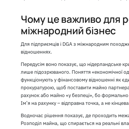
Чому це важливо для р
міжнародний бізнес
Для підприємців і DGA з міжнародним походже
відношеннях.
Передусім воно показує, що нідерландське кр
лише підозрюваного. Поняття «економічної од
функціонують у фінансовому відношенні як єди
прокуратурою, щоб поставити майно партнера 
рахунок або майно «у безпеці», бо формально
Ім’я на рахунку – відправна точка, а не кінцева
Водночас рішення показує, де проходить межа
Розподіл майна, що спирається на реальні вла