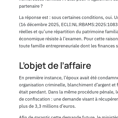
partenaire ?
La réponse est : sous certaines conditions, oui.
(16 décembre 2025, ECLI:NL:RBAMS:2025:10834) 
réelles et qu’une répartition du patrimoine famil
économique résiste à l’examen. Pour cette raison,
toute famille entrepreneuriale dont les finances 
L’objet de l’affaire
En première instance, l’époux avait été condam
organisation criminelle, blanchiment d’argent et
était pendant. Dans la même procédure pénale, l
de confiscation : une demande visant à récupérer 
plus de 3,3 millions d’euros.
Afin de garantir cette demande future, le ministèr