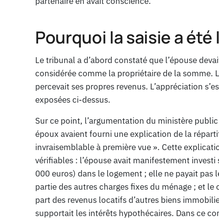
partenaire en avait conscience.
Pourquoi la saisie a été
Le tribunal a d’abord constaté que l’épouse devai
considérée comme la propriétaire de la somme. Le
percevait ses propres revenus. L’appréciation s’e
exposées ci-dessus.
Sur ce point, l’argumentation du ministère public 
époux avaient fourni une explication de la réparti
invraisemblable à première vue ». Cette explicati
vérifiables : l’épouse avait manifestement invest
000 euros) dans le logement ; elle ne payait pas l
partie des autres charges fixes du ménage ; et le
part des revenus locatifs d’autres biens immobil
supportait les intérêts hypothécaires. Dans ce co