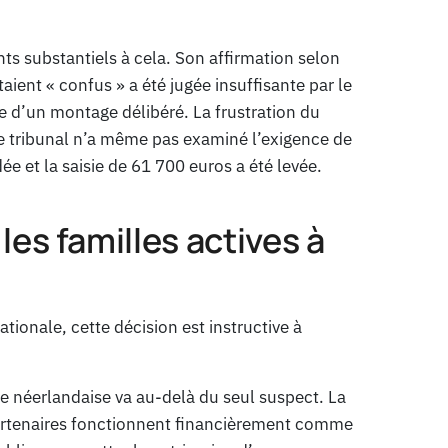
ts substantiels à cela. Son affirmation selon
taient « confus » a été jugée insuffisante par le
e d’un montage délibéré. La frustration du
e tribunal n’a même pas examiné l’exigence de
e et la saisie de 61 700 euros a été levée.
es familles actives à
tionale, cette décision est instructive à
e néerlandaise va au-delà du seul suspect. La
partenaires fonctionnent financièrement comme