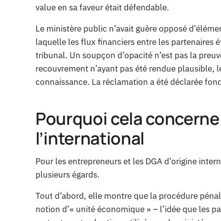
value en sa faveur était défendable.
Le ministère public n’avait guère opposé d’élémen
laquelle les flux financiers entre les partenaires é
tribunal. Un soupçon d’opacité n’est pas la preuv
recouvrement n’ayant pas été rendue plausible, l
connaissance. La réclamation a été déclarée fondé
Pourquoi cela concerne l
l’international
Pour les entrepreneurs et les DGA d’origine interna
plusieurs égards.
Tout d’abord, elle montre que la procédure pénal
notion d’« unité économique » – l’idée que les 