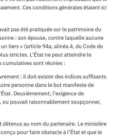
aiement. Ces conditions générales étaient ici
n’avait pas été pratiquée sur le patrimoine du
rsonne : son épouse, contre laquelle aucune
 un tiers » (article 94a, alinéa 4, du Code de
s strictes. L’État ne peut atteindre le
s cumulatives sont réunies :
ement : il doit exister des indices suffisants
 autre personne dans le but manifeste de
’État. Deuxièmement, l’exigence de
ir, ou pouvait raisonnablement soupçonner,
ent détenus au nom du partenaire. Le ministère
conçu pour faire obstacle à l’État et que le