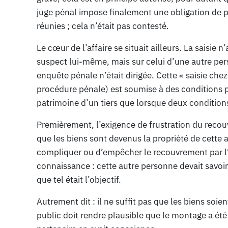
juge pénal impose finalement une obligation de p
réunies ; cela n’était pas contesté.
Le cœur de l’affaire se situait ailleurs. La saisie 
suspect lui-même, mais sur celui d’une autre pe
enquête pénale n’était dirigée. Cette « saisie chez
procédure pénale) est soumise à des conditions plu
patrimoine d’un tiers que lorsque deux condition
Premièrement, l’exigence de frustration du recouvr
que les biens sont devenus la propriété de cette
compliquer ou d’empêcher le recouvrement par l
connaissance : cette autre personne devait savo
que tel était l’objectif.
Autrement dit : il ne suffit pas que les biens soi
public doit rendre plausible que le montage a été 