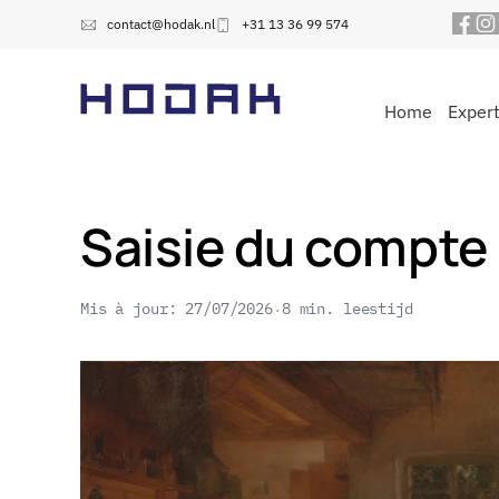
contact@hodak.nl
+31 13 36 99 574
Home
Expert
Saisie du compte 
Mis à jour: 27/07/2026
8 min. leestijd