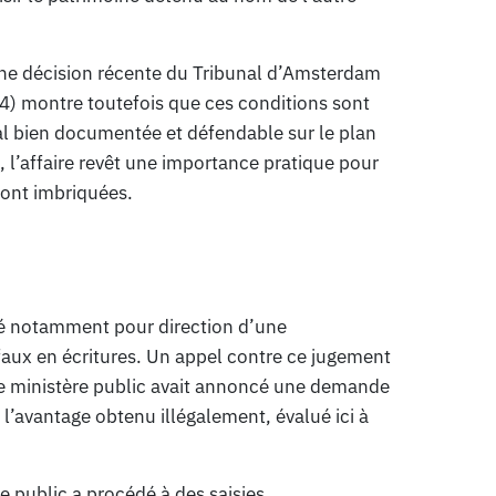
 Une décision récente du Tribunal d’Amsterdam
montre toutefois que ces conditions sont
ial bien documentée et défendable sur le plan
 l’affaire revêt une importance pratique pour
sont imbriquées.
né notamment pour direction d’une
 faux en écritures. Un appel contre ce jugement
e ministère public avait annoncé une demande
l’avantage obtenu illégalement, évalué ici à
e public a procédé à des saisies