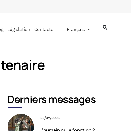
og
Législation
Contacter
Français
rtenaire
Derniers messages
25/07/2026
L’humain ou la fonction ?