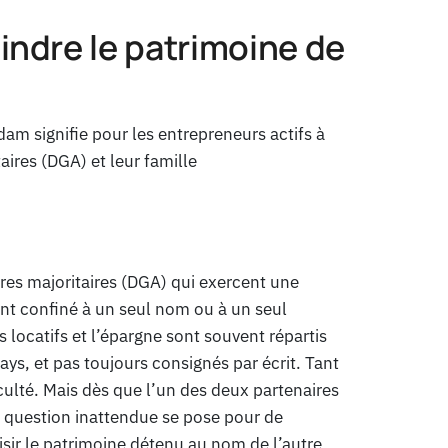
eindre le patrimoine de
am signifie pour les entrepreneurs actifs à
taires (DGA) et leur famille
ires majoritaires (DGA) qui exercent une
ment confiné à un seul nom ou à un seul
 locatifs et l’épargne sont souvent répartis
ays, et pas toujours consignés par écrit. Tant
culté. Mais dès que l’un des deux partenaires
 question inattendue se pose pour de
isir le patrimoine détenu au nom de l’autre