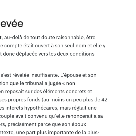
 levée
t, au-delà de tout doute raisonnable, être
 compte était ouvert à son seul nom et elle y
st donc déplacée vers les deux conditions
s’est révélée insuffisante. L’épouse et son
tion que le tribunal a jugée « non
on reposait sur des éléments concrets et
i ses propres fonds (au moins un peu plus de 42
es intérêts hypothécaires, mais réglait une
 couple avait convenu qu’elle renoncerait à sa
iers, précisément parce que son époux
ntexte, une part plus importante de la plus-