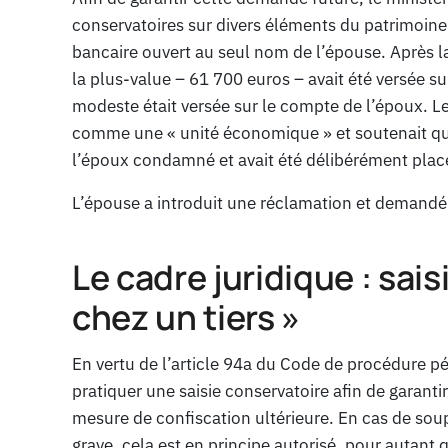
conservatoires sur divers éléments du patrimoine.
bancaire ouvert au seul nom de l’épouse. Après l
la plus-value – 61 700 euros – avait été versée s
modeste était versée sur le compte de l’époux. Le
comme une « unité économique » et soutenait que
l’époux condamné et avait été délibérément placée
L’épouse a introduit une réclamation et demandé l
Le cadre juridique : sais
chez un tiers »
En vertu de l’article 94a du Code de procédure pé
pratiquer une saisie conservatoire afin de garan
mesure de confiscation ultérieure. En cas de so
grave, cela est en principe autorisé, pour autant