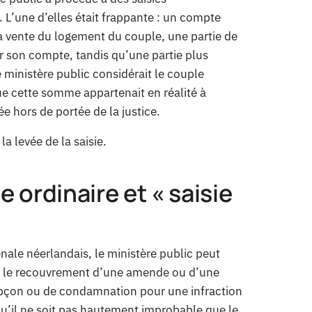
 L’une d’elles était frappante : un compte
a vente du logement du couple, une partie de
ur son compte, tandis qu’une partie plus
 ministère public considérait le couple
 cette somme appartenait en réalité à
 hors de portée de la justice.
a levée de la saisie.
ie ordinaire et « saisie
nale néerlandais, le ministère public peut
tir le recouvrement d’une amende ou d’une
upçon ou de condamnation pour une infraction
 qu’il ne soit pas hautement improbable que le