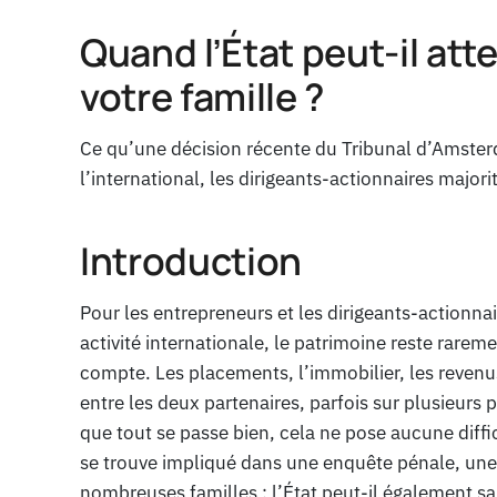
Quand l’État peut-il att
votre famille ?
Ce qu’une décision récente du Tribunal d’Amsterd
l’international, les dirigeants-actionnaires majori
Introduction
Pour les entrepreneurs et les dirigeants-actionna
activité internationale, le patrimoine reste rare
compte. Les placements, l’immobilier, les revenus
entre les deux partenaires, parfois sur plusieurs p
que tout se passe bien, cela ne pose aucune diffi
se trouve impliqué dans une enquête pénale, une
nombreuses familles : l’État peut-il également sa