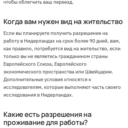
чтобы облегчить ваш переезд.
Когда вам нужен вид на жительство
Если вы планируете получить разрешение на
работу в Нидерландах на срок более 90 дней, вам,
как правило, потребуется вид на жительство, если
только вы не являетесь гражданином страны
Европейского Союза, Европейского
экономического пространства или Швейцарии.
Дополнительные условия относятся к
исследователям, которые выполняют часть своего
исследования в Нидерландах.
Какие есть разрешения на
проживание для работы?