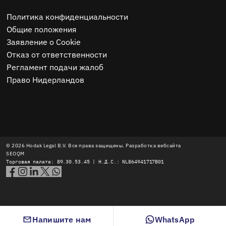
Политика конфиденциальности
Общие положения
Заявление о Cookie
Отказ от ответственности
Регламент подачи жалоб
Право Нидерландов
© 2026 Hodak Legal B.V. Все права защищены. Разработка вебсайта
SEOQM
Торговая палата: 89.30.53.45 | Н.Д.С.: NL864941717B01
Напишите нам
WhatsApp