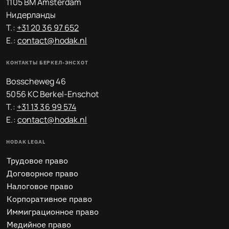
1105 BM Amsterdam
Нидерланды
T.:
+31 20 36 97 652
E.:
contact@hodak.nl
КОНТАКТЫ БЕРКЕЛ-ЭНСХОТ
Bosscheweg 46
5056 KC Berkel-Enschot
T.:
+31 13 36 99 574
E.:
contact@hodak.nl
HODAK LEGAL
Трудовое право
Договорное право
Налоговое право
Корпоративное право
Иммиграционное право
Медийное право