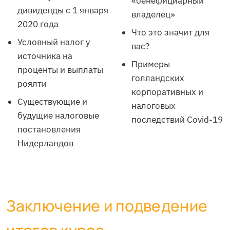
«бенефициарный
дивиденды с 1 января
владелец»
2020 года
Что это значит для
Условный налог у
вас?
источника на
Примеры
проценты и выплаты
голландских
роялти
корпоративных и
Существующие и
налоговых
будущие налоговые
последствий Covid-19
постановления
Нидерландов
Заключение и подведение