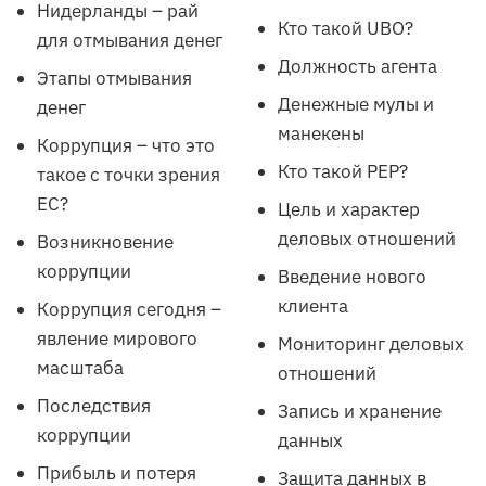
Нидерланды – рай
Кто такой UBO?
для отмывания денег
Должность агента
Этапы отмывания
Денежные мулы и
денег
манекены
Коррупция – что это
Кто такой PEP?
такое с точки зрения
ЕС?
Цель и характер
деловых отношений
Возникновение
коррупции
Введение нового
клиента
Коррупция сегодня –
явление мирового
Мониторинг деловых
масштаба
отношений
Последствия
Запись и хранение
коррупции
данных
Прибыль и потеря
Защита данных в