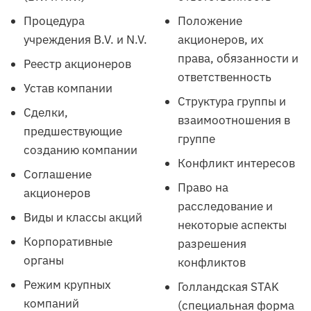
Процедура
Положение
учреждения B.V. и N.V.
акционеров, их
права, обязанности и
Реестр акционеров
ответственность
Устав компании
Структура группы и
Сделки,
взаимоотношения в
предшествующие
группе
созданию компании
Конфликт интересов
Соглашение
Право на
акционеров
расследование и
Виды и классы акций
некоторые аспекты
Корпоративные
разрешения
органы
конфликтов
Режим крупных
Голландская STAK
компаний
(специальная форма