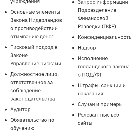
учреждения
Запрос информации
Подразделение
Основные элементы
Финансовой
Закона Нидерландов
Разведки (ПФР)
о противодействии
отмыванию денег
Конфиденциальность
Рисковый подход в
Надзор
Законе
Исполнение
Управление рисками
голландского закона
Должностное лицо,
о ПОД/ФТ
ответственное за
Штрафы, санкции и
соблюдение
наказания
законодательства
Случаи и примеры
Аудитор
Релевантные веб-
Обязательство по
сайты
обучению