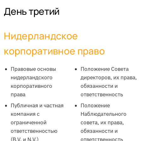
День третий
Нидерландское
корпоративное право
Правовые основы
Положение Совета
нидерландского
директоров, их права,
корпоративного
обязанности и
права
ответственность
Публичная и частная
Положение
компания с
Наблюдательного
ограниченной
совета, их права,
ответственностью
обязанности и
(B.V. и N.V.)
ответственность