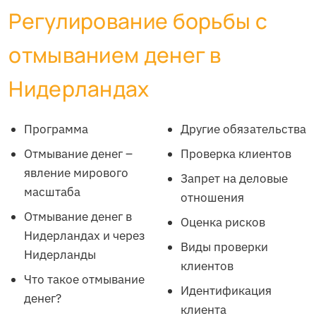
Регулирование борьбы с
отмыванием денег в
Нидерландах
Программа
Другие обязательства
Отмывание денег –
Проверка клиентов
явление мирового
Запрет на деловые
масштаба
отношения
Отмывание денег в
Оценка рисков
Нидерландах и через
Виды проверки
Нидерланды
клиентов
Что такое отмывание
Идентификация
денег?
клиента