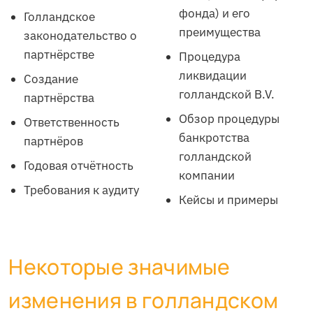
фонда) и его
Голландское
преимущества
законодательство о
партнёрстве
Процедура
ликвидации
Создание
голландской B.V.
партнёрства
Обзор процедуры
Ответственность
банкротства
партнёров
голландской
Годовая отчётность
компании
Требования к аудиту
Кейсы и примеры
Некоторые значимые
изменения в голландском