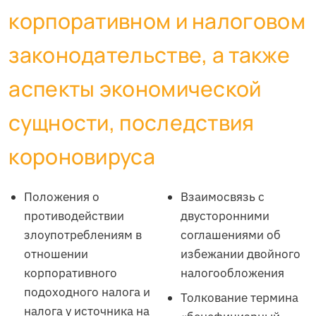
корпоративном и налоговом
законодательстве, а также
аспекты экономической
сущности, последствия
короновируса
Положения о
Взаимосвязь с
противодействии
двусторонними
злоупотреблениям в
соглашениями об
отношении
избежании двойного
корпоративного
налогообложения
подоходного налога и
Толкование термина
налога у источника на