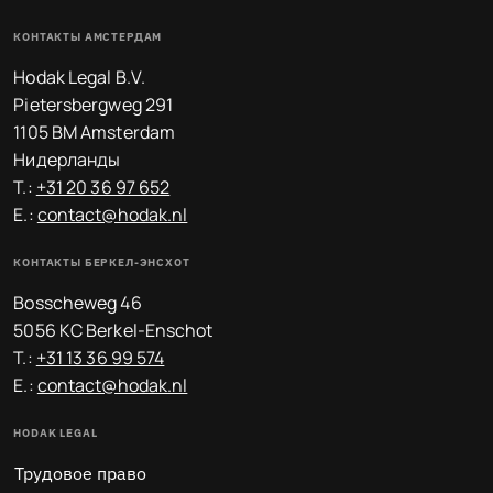
КОНТАКТЫ АМСТЕРДАМ
Hodak Legal B.V.
Pietersbergweg 291
1105 BM Amsterdam
Нидерланды
T.:
+31 20 36 97 652
E.:
contact@hodak.nl
КОНТАКТЫ БЕРКЕЛ-ЭНСХОТ
Bosscheweg 46
5056 KC Berkel-Enschot
T.:
+31 13 36 99 574
E.:
contact@hodak.nl
HODAK LEGAL
Трудовое право