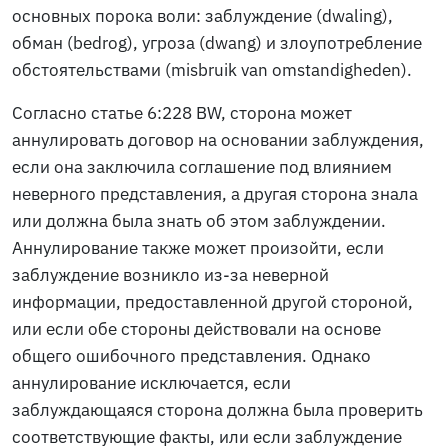
основных порока воли: заблуждение (
dwaling
),
обман (
bedrog
), угроза (
dwang
) и злоупотребление
обстоятельствами (
misbruik van omstandigheden
).
Согласно статье 6:228 BW, сторона может
аннулировать договор на основании заблуждения,
если она заключила соглашение под влиянием
неверного представления, а другая сторона знала
или должна была знать об этом заблуждении.
Аннулирование также может произойти, если
заблуждение возникло из-за неверной
информации, предоставленной другой стороной,
или если обе стороны действовали на основе
общего ошибочного представления. Однако
аннулирование исключается, если
заблуждающаяся сторона должна была проверить
соответствующие факты, или если заблуждение