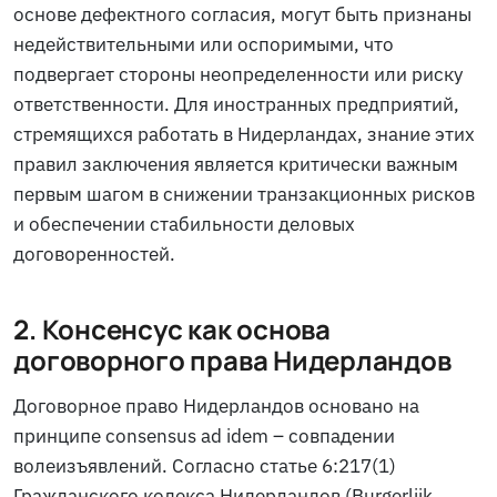
основе дефектного согласия, могут быть признаны
недействительными или оспоримыми, что
подвергает стороны неопределенности или риску
ответственности. Для иностранных предприятий,
стремящихся работать в Нидерландах, знание этих
правил заключения является критически важным
первым шагом в снижении транзакционных рисков
и обеспечении стабильности деловых
договоренностей.
2. Консенсус как основа
договорного права Нидерландов
Договорное право Нидерландов основано на
принципе consensus ad idem – совпадении
волеизъявлений. Согласно статье 6:217(1)
Гражданского кодекса Нидерландов (
Burgerlijk