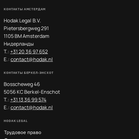
КОНТАКТЫ АМСТЕРДАМ
Hodak Legal B.V.
Pietersbergweg 291
1105 BM Amsterdam
Нидерланды
T.:
+31 20 36 97 652
E.:
contact@hodak.nl
КОНТАКТЫ БЕРКЕЛ-ЭНСХОТ
Bosscheweg 46
5056 KC Berkel-Enschot
T.:
+31 13 36 99 574
E.:
contact@hodak.nl
HODAK LEGAL
Трудовое право