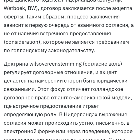
Wetboek
, BW), договор заключается после акцепта
оферты. Таким образом, процесс заключения
зависит в первую очередь от взаимного согласия, а
не от наличия встречного предоставления
(consideration), которое не является требованием
по голландскому законодательству.
Доктрина
wilsovereenstemming
(согласие воль)
регулирует договорные отношения, и акцент
делается на намерении сторон быть юридически
связанными. Этот фокус отличает голландское
договорное право от англо-американской модели,
где встречное предоставление играет
определяющую роль. В Нидерландах выражение
согласия может происходить устно, письменно, в
электронной форме или через поведение, которое
однозначно свидетельствует о согласии. Статья