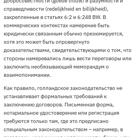
добросовестности (
goede trouw
) и разумности и
справедливости (
redelijkheid en billijkheid
),
закрепленные в статьях 6:2 и 6:248 BW. В
коммерческих контекстах намерение быть
юридически связанным обычно презюмируется,
хотя это может быть опровергнуто
доказательствами, свидетельствующими о том, что
стороны намеревались лишь вести переговоры или
заключить необязывающий меморандум о
взаимопонимании.
Как правило, голландское законодательство не
устанавливает формальных требований к
заключению договоров. Письменная форма,
нотариальное удостоверение или регистрация
требуются только там, где это предписано
специальным законодательством – например, в