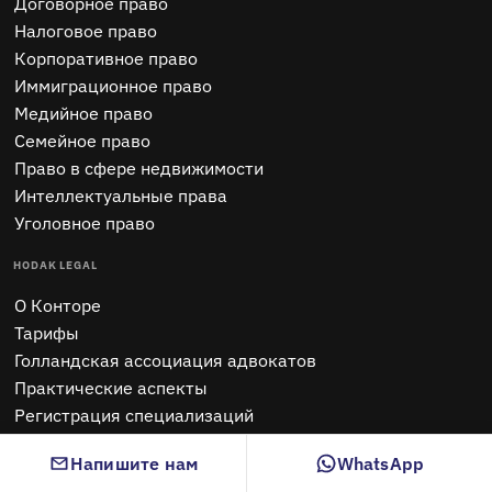
Договорное право
Налоговое право
Корпоративное право
Иммиграционное право
Медийное право
Семейное право
Право в сфере недвижимости
Интеллектуальные права
Уголовное право
HODAK LEGAL
O Конторе
Тарифы
Голландская ассоциация адвокатов
Практические аспекты
Регистрация специализаций
Требование знания своих клиентов
Напишите нам
WhatsApp
Hodak Trainings