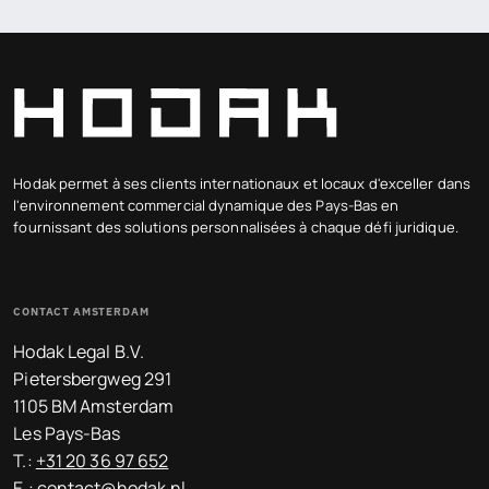
Hodak permet à ses clients internationaux et locaux d'exceller dans
l'environnement commercial dynamique des Pays-Bas en
fournissant des solutions personnalisées à chaque défi juridique.
CONTACT AMSTERDAM
Hodak Legal B.V.
Pietersbergweg 291
1105 BM Amsterdam
Les Pays-Bas
T.:
+31 20 36 97 652
E.:
contact@hodak.nl