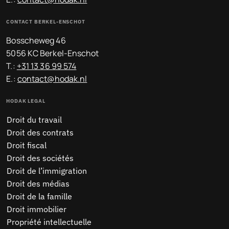
CONTACT BERKEL-ENSCHOT
Bosscheweg 46
5056 KC Berkel-Enschot
T.:
+31 13 36 99 574
E.:
contact@hodak.nl
HODAK LEGAL
Droit du travail
Droit des contrats
Droit fiscal
Droit des sociétés
Droit de l’immigration
Droit des médias
Droit de la famille
Droit immobilier
Propriété intellectuelle