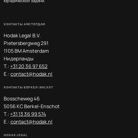
юридической задачи.
КОНТАКТЫ АМСТЕРДАМ
Hodak Legal B.V.
Pietersbergweg 291
1105 BM Amsterdam
Нидерланды
T.:
+31 20 36 97 652
E.:
contact@hodak.nl
КОНТАКТЫ БЕРКЕЛ-ЭНСХОТ
Bosscheweg 46
5056 KC Berkel-Enschot
T.:
+31 13 36 99 574
E.:
contact@hodak.nl
HODAK LEGAL