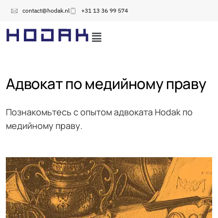
contact@hodak.nl
+31 13 36 99 574
Адвокат по медийному праву
Познакомьтесь с опытом адвоката Hodak по
медийному праву.