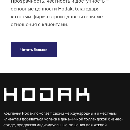
Прозрачность, честность и доступность –
основные ценности Hodak, благодаря
которым фирма строит доверительные
отношения с клиентами.
Читать больше
Компания Hodak помогает своим международным и местным
клиентам добиваться успеха в динамичной голландской бизнес-
среде, предлагая индивидуальные решения для каждой