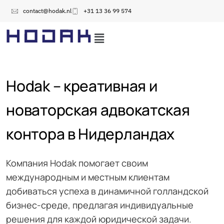
contact@hodak.nl
+31 13 36 99 574
Hodak – креативная и
новаторская адвокатская
контора в Нидерландах
Компания Hodak помогает своим
международным и местным клиентам
добиваться успеха в динамичной голландской
бизнес-среде, предлагая индивидуальные
решения для каждой юридической задачи.