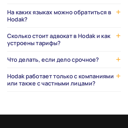
На каких языках можно обратиться в
Hodak?
Сколько стоит адвокат в Hodak и как
устроены тарифы?
Что делать, если дело срочное?
Hodak работает только с компаниями
или также с частными лицами?