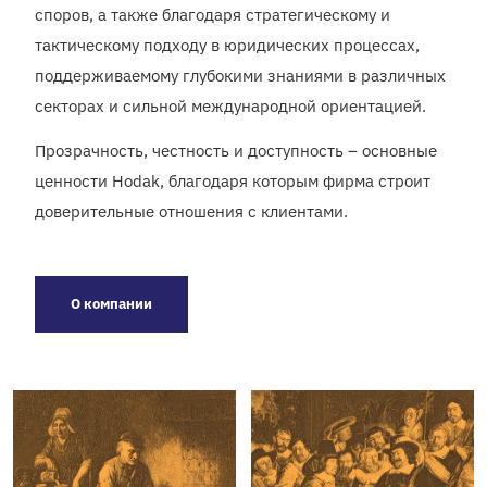
споров, а также благодаря стратегическому и
тактическому подходу в юридических процессах,
поддерживаемому глубокими знаниями в различных
секторах и сильной международной ориентацией.
Прозрачность, честность и доступность – основные
ценности Hodak, благодаря которым фирма строит
доверительные отношения с клиентами.
О компании