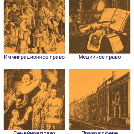
Иммиграционное право
Медийное право
Семейное право
Право в сфере