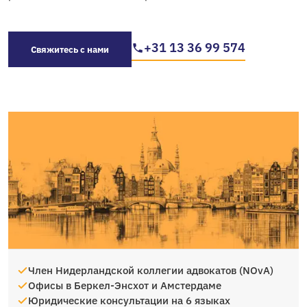
+31 13 36 99 574
Свяжитесь с нами
Член Нидерландской коллегии адвокатов (NOvA)
Офисы в Беркел-Энсхот и Амстердаме
Юридические консультации на 6 языках