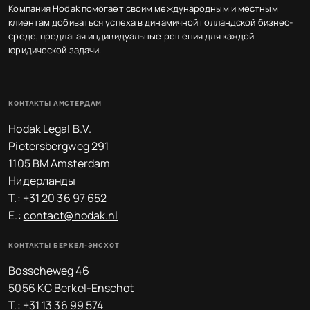
Компания Hodak помогает своим международным и местным
клиентам добиваться успеха в динамичной голландской бизнес-
среде, предлагая индивидуальные решения для каждой
юридической задачи.
КОНТАКТЫ АМСТЕРДАМ
Hodak Legal B.V.
Pietersbergweg 291
1105 BM Amsterdam
Нидерланды
T.:
+31 20 36 97 652
E.:
contact@hodak.nl
КОНТАКТЫ БЕРКЕЛ-ЭНСХОТ
Bosscheweg 46
5056 KC Berkel-Enschot
T.:
+31 13 36 99 574