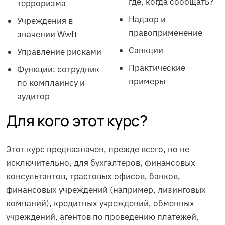
где, когда сообщать?
терроризма
Надзор и
Учреждения в
правоприменение
значении Wwft
Санкции
Управление рисками
Практические
Функции: сотрудник
примеры
по комплаинсу и
аудитор
Для кого этот курс?
Этот курс предназначен, прежде всего, но не
исключительно, для бухгалтеров, финансовых
консультантов, трастовых офисов, банков,
финансовых учреждений (например, лизинговых
компаний), кредитных учреждений, обменных
учреждений, агентов по проведению платежей,