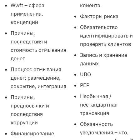
Wwft – сфера
клиента
применения,
Факторы риска
концепции
Обязательство
Причины,
идентифицировать и
последствия и
проверять клиентов
стоимость отмывания
Запись и хранение
денег
данных
Процесс отмывания
UBO
денег; размещение,
PEP
сокрытие, интеграция
Необычная /
Причины,
нестандартная
предпосылки и
трансакция
последствия
коррупции
Обязанность
уведомления – что,
Финансирование