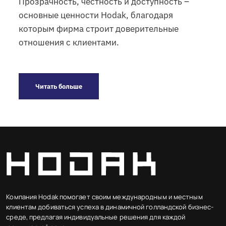
Прозрачность, честность и доступность –
основные ценности Hodak, благодаря
которым фирма строит доверительные
отношения с клиентами.
Читать больше
Компания Hodak помогает своим международным и местным
клиентам добиваться успеха в динамичной голландской бизнес-
среде, предлагая индивидуальные решения для каждой