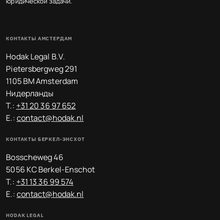
юридической задачи.
КОНТАКТЫ АМСТЕРДАМ
Hodak Legal B.V.
Pietersbergweg 291
1105 BM Amsterdam
Нидерланды
T.:
+31 20 36 97 652
E.:
contact@hodak.nl
КОНТАКТЫ БЕРКЕЛ-ЭНСХОТ
Bosscheweg 46
5056 KC Berkel-Enschot
T.:
+31 13 36 99 574
E.:
contact@hodak.nl
HODAK LEGAL