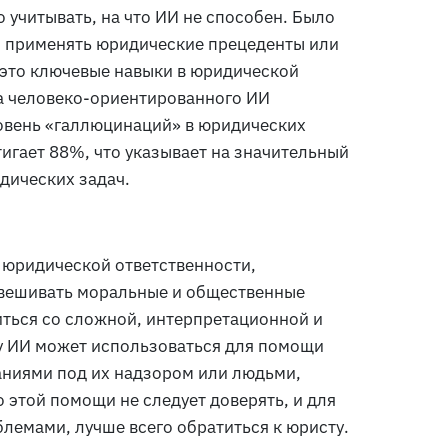
 учитывать, на что ИИ не способен. Было
о применять юридические прецеденты или
 это ключевые навыки в юридической
та человеко-ориентированного ИИ
ровень «галлюцинаций» в юридических
тигает 88%, что указывает на значительный
дических задач.
, юридической ответственности,
звешивать моральные и общественные
иться со сложной, интерпретационной и
у ИИ может использоваться для помощи
ниями под их надзором или людьми,
этой помощи не следует доверять, и для
емами, лучше всего обратиться к юристу.