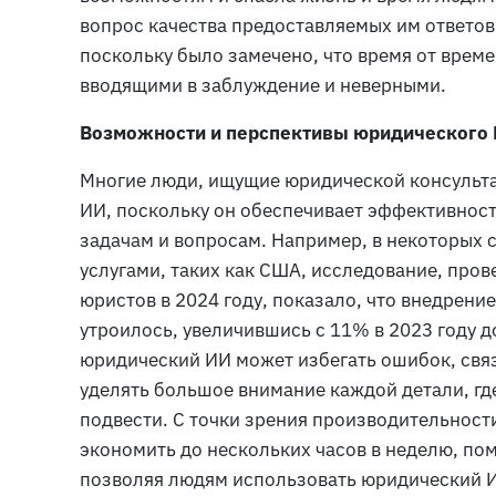
вопрос качества предоставляемых им ответов
поскольку было замечено, что время от вре
вводящими в заблуждение и неверными.
Возможности и перспективы юридического
Многие люди, ищущие юридической консульта
ИИ, поскольку он обеспечивает эффективност
задачам и вопросам. Например, в некоторых
услугами, таких как США, исследование, про
юристов в 2024 году, показало, что внедрени
утроилось, увеличившись с 11% в 2023 году до
юридический ИИ может избегать ошибок, свя
уделять большое внимание каждой детали, где
подвести. С точки зрения производительнос
экономить до нескольких часов в неделю, по
позволяя людям использовать юридический 