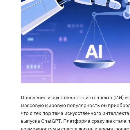
Появление искусственного интеллекта (ИИ) м
массовую мировую популярность он приобрел
что с тех пор тема искусственного интеллект
выпуска ChatGPT. Платформа сразу же стала 
возможностям и спасла жизнь и время людям