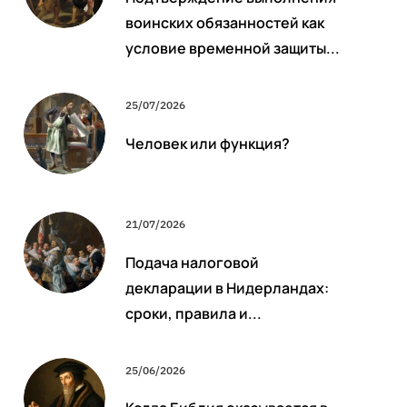
воинских обязанностей как
условие временной защиты...
25/07/2026
Человек или функция?
21/07/2026
Подача налоговой
декларации в Нидерландах:
сроки, правила и...
25/06/2026