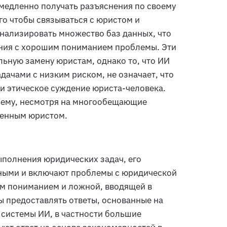
медленно получать разъяснения по своему
ого чтобы связываться с юристом и
анализировать множество баз данных, что
ания с хорошим пониманием проблемы. Эти
льную замену юристам, однако то, что ИИ
дачами с низким риском, не означает, что
и этическое суждение юриста-человека.
очему, несмотря на многообещающие
шенным юристом.
ыполнения юридических задач, его
ьными и включают проблемы с юридической
ым пониманием и ложной, вводящей в
 предоставлять ответы, основанные на
 системы ИИ, в частности большие