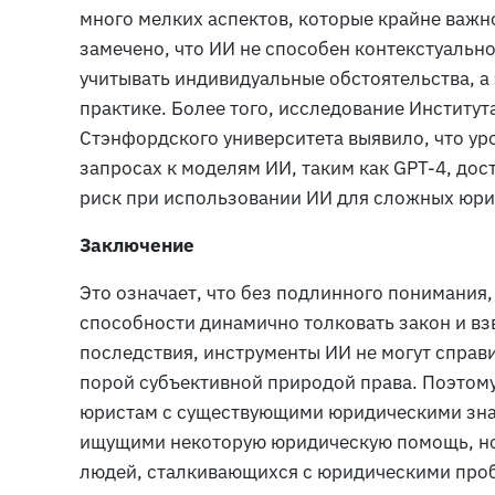
много мелких аспектов, которые крайне важно
замечено, что ИИ не способен контекстуальн
учитывать индивидуальные обстоятельства, а
практике. Более того, исследование Институ
Стэнфордского университета выявило, что у
запросах к моделям ИИ, таким как GPT-4, дос
риск при использовании ИИ для сложных юри
Заключение
Это означает, что без подлинного понимания
способности динамично толковать закон и в
последствия, инструменты ИИ не могут справ
порой субъективной природой права. Поэтом
юристам с существующими юридическими зна
ищущими некоторую юридическую помощь, но 
людей, сталкивающихся с юридическими пробл