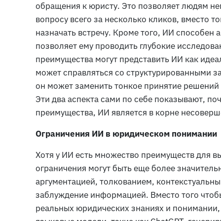
обращения к юристу. Это позволяет людям не
вопросу всего за несколько кликов, вместо т
назначать встречу. Кроме того, ИИ способен 
позволяет ему проводить глубокие исследов
преимущества могут представить ИИ как идеа
может справляться со структурированными за
он может заменить тонкое принятие решений 
Эти два аспекта сами по себе показывают, п
преимущества, ИИ является в корне несовер
Ограничения ИИ в юридическом понимании
Хотя у ИИ есть множество преимуществ для в
ограничения могут быть еще более значител
аргументацией, толкованием, контекстуальн
заблуждение информацией. Вместо того чтобы
реальных юридических знаниях и понимании,