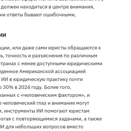
 должен находиться в центре внимания,
мени ответы бывают ошибочными,
 ИИ
ции, или даже сами юристы обращаются к
ь, точность и разъяснения по различным
 странах с менее доступными юридическими
веденное Американской ассоциацией
е ИИ в юридическую практику почти
 30% в 2024 году. Более того,
занных с «человеческим фактором», и
 человеческий глаз и внимание могут
ти, инструменты ИИ помогают юристам
могая с повторяющимися задачами, а также
ИИ для небольших вопросов вместо