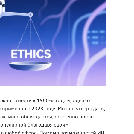
ожно отнести к 1950-м годам, однако
 примерно в 2023 году. Можно утверждать,
а активно обсуждается, особенно после
популярной благодаря своим
 в любой сфере. Помимо возможностей ИИ,