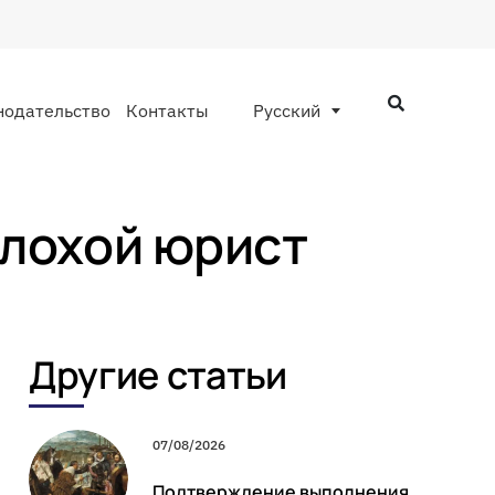
нодательство
Контакты
Русский
плохой юрист
Другие статьи
07/08/2026
Подтверждение выполнения