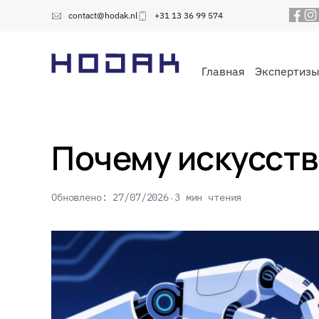
contact@hodak.nl
+31 13 36 99 574
Главная
Экспертиз
Почему искусств
Обновлено: 27/07/2026
3 мин чтения