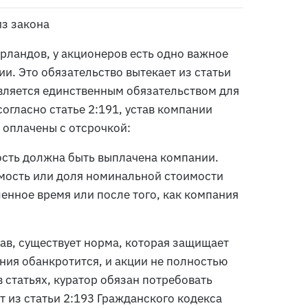
из закона
рландов, у акционеров есть одно важное
и. Это обязательство вытекает из статьи
вляется единственным обязательством для
огласно статье 2:191, устав компании
 оплачены с отсрочкой:
сть должна быть выплачена компании.
мость или доля номинальной стоимости
енное время или после того, как компания
тав, существует норма, которая защищает
ания обанкротится, и акции не полностью
 статьях, куратор обязан потребовать
т из статьи 2:193 Гражданского кодекса