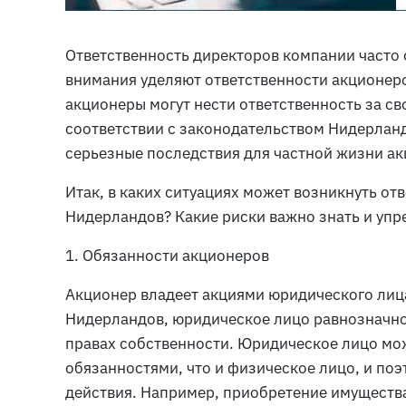
Ответственность директоров компании часто
внимания уделяют ответственности акционеро
акционеры могут нести ответственность за св
соответствии с законодательством Нидерланд
серьезные последствия для частной жизни ак
Итак, в каких ситуациях может возникнуть от
Нидерландов? Какие риски важно знать и упр
1. Обязанности акционеров
Акционер владеет акциями юридического лиц
Нидерландов, юридическое лицо равнозначно 
правах собственности. Юридическое лицо мо
обязанностями, что и физическое лицо, и по
действия. Например, приобретение имущества