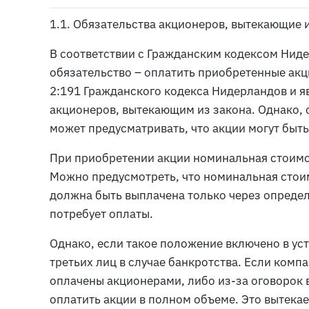
1.1. Обязательства акционеров, вытекающие 
В соответствии с Гражданским кодексом Ниде
обязательство – оплатить приобретенные акци
2:191 Гражданского кодекса Нидерландов и я
акционеров, вытекающим из закона. Однако, с
может предусматривать, что акции могут быть
При приобретении акции номинальная стоимо
Можно предусмотреть, что номинальная стои
должна быть выплачена только через определ
потребует оплаты.
Однако, если такое положение включено в ус
третьих лиц в случае банкротства. Если комп
оплачены акционерами, либо из-за оговорок в
оплатить акции в полном объеме. Это вытекае