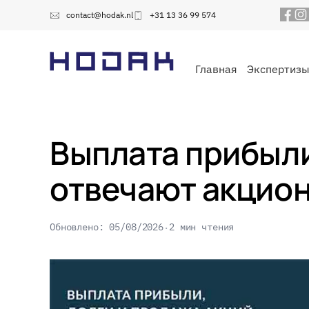
contact@hodak.nl
+31 13 36 99 574
Главная
Экспертиз
Выплата прибыли,
отвечают акцио
Обновлено: 05/08/2026
2 мин чтения