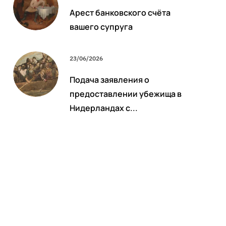
Арест банковского счёта
вашего супруга
23/06/2026
Подача заявления о
предоставлении убежища в
Нидерландах с...