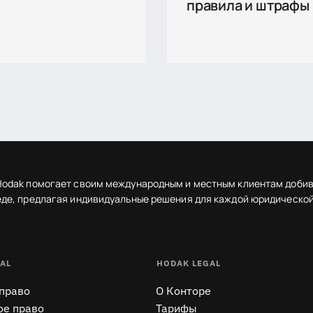
правила и штрафы
Hodak помогает своим международным и местным клиентам добив
де, предлагая индивидуальные решения для каждой юридической
AL
HODAK LEGAL
 право
O Конторе
ое право
Тарифы