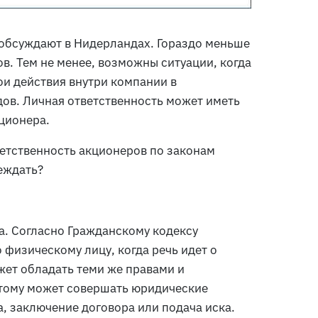
 обсуждают в Нидерландах. Гораздо меньше
в. Тем не менее, возможны ситуации, когда
ои действия внутри компании в
ов. Личная ответственность может иметь
ционера.
ветственность акционеров по законам
еждать?
а. Согласно Гражданскому кодексу
физическому лицу, когда речь идет о
жет обладать теми же правами и
этому может совершать юридические
, заключение договора или подача иска.