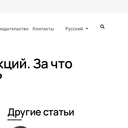
нодательство
Контакты
Русский
ций. За что
?
Другие статьи