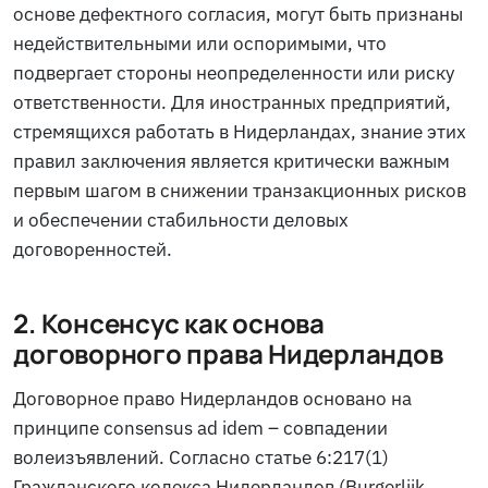
основе дефектного согласия, могут быть признаны
недействительными или оспоримыми, что
подвергает стороны неопределенности или риску
ответственности. Для иностранных предприятий,
стремящихся работать в Нидерландах, знание этих
правил заключения является критически важным
первым шагом в снижении транзакционных рисков
и обеспечении стабильности деловых
договоренностей.
2. Консенсус как основа
договорного права Нидерландов
Договорное право Нидерландов основано на
принципе consensus ad idem – совпадении
волеизъявлений. Согласно статье 6:217(1)
Гражданского кодекса Нидерландов (
Burgerlijk