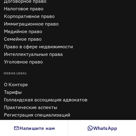
Договорное право
Налоговое право
Корпоративное право
Иммиграционное право
Медийное право
Семейное право
Право в сфере недвижимости
Интеллектуальные права
Уголовное право
HODAK LEGAL
O Конторе
Тарифы
Голландская ассоциация адвокатов
Практические аспекты
Регистрация специализаций
Требование знания своих клиентов
Напишите нам
WhatsApp
Hodak Trainings