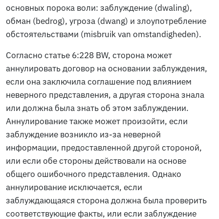
основных порока воли: заблуждение (
dwaling
),
обман (
bedrog
), угроза (
dwang
) и злоупотребление
обстоятельствами (
misbruik van omstandigheden
).
Согласно статье 6:228 BW, сторона может
аннулировать договор на основании заблуждения,
если она заключила соглашение под влиянием
неверного представления, а другая сторона знала
или должна была знать об этом заблуждении.
Аннулирование также может произойти, если
заблуждение возникло из-за неверной
информации, предоставленной другой стороной,
или если обе стороны действовали на основе
общего ошибочного представления. Однако
аннулирование исключается, если
заблуждающаяся сторона должна была проверить
соответствующие факты, или если заблуждение