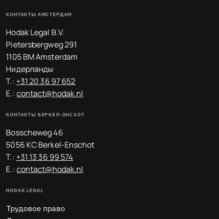
КОНТАКТЫ АМСТЕРДАМ
Hodak Legal B.V.
Pietersbergweg 291
1105 BM Amsterdam
Нидерланды
T.:
+31 20 36 97 652
E.:
contact@hodak.nl
КОНТАКТЫ БЕРКЕЛ-ЭНСХОТ
Bosscheweg 46
5056 KC Berkel-Enschot
T.:
+31 13 36 99 574
E.:
contact@hodak.nl
HODAK LEGAL
Трудовое право