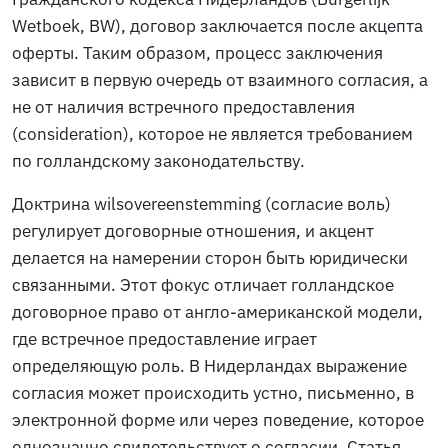
Wetboek
, BW), договор заключается после акцепта
оферты. Таким образом, процесс заключения
зависит в первую очередь от взаимного согласия, а
не от наличия встречного предоставления
(consideration), которое не является требованием
по голландскому законодательству.
Доктрина
wilsovereenstemming
(согласие воль)
регулирует договорные отношения, и акцент
делается на намерении сторон быть юридически
связанными. Этот фокус отличает голландское
договорное право от англо-американской модели,
где встречное предоставление играет
определяющую роль. В Нидерландах выражение
согласия может происходить устно, письменно, в
электронной форме или через поведение, которое
однозначно свидетельствует о согласии. Статья