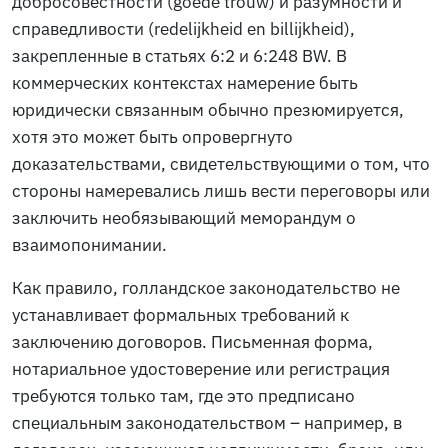
добросовестности (
goede trouw
) и разумности и
справедливости (
redelijkheid en billijkheid
),
закрепленные в статьях 6:2 и 6:248 BW. В
коммерческих контекстах намерение быть
юридически связанным обычно презюмируется,
хотя это может быть опровергнуто
доказательствами, свидетельствующими о том, что
стороны намеревались лишь вести переговоры или
заключить необязывающий меморандум о
взаимопонимании.
Как правило, голландское законодательство не
устанавливает формальных требований к
заключению договоров. Письменная форма,
нотариальное удостоверение или регистрация
требуются только там, где это предписано
специальным законодательством – например, в