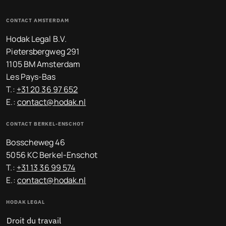
CONTACT AMSTERDAM
Hodak Legal B.V.
Pietersbergweg 291
1105 BM Amsterdam
Les Pays-Bas
T.:
+31 20 36 97 652
E.:
contact@hodak.nl
CONTACT BERKEL-ENSCHOT
Bosscheweg 46
5056 KC Berkel-Enschot
T.:
+31 13 36 99 574
E.:
contact@hodak.nl
HODAK LEGAL
Droit du travail