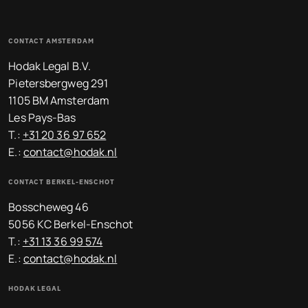
CONTACT AMSTERDAM
Hodak Legal B.V.
Pietersbergweg 291
1105 BM Amsterdam
Les Pays-Bas
T.:
+31 20 36 97 652
E.:
contact@hodak.nl
CONTACT BERKEL-ENSCHOT
Bosscheweg 46
5056 KC Berkel-Enschot
T.:
+31 13 36 99 574
E.:
contact@hodak.nl
HODAK LEGAL