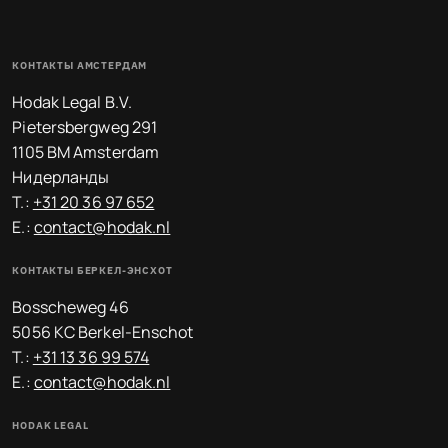
КОНТАКТЫ АМСТЕРДАМ
Hodak Legal B.V.
Pietersbergweg 291
1105 BM Amsterdam
Нидерланды
T.:
+31 20 36 97 652
E.:
contact@hodak.nl
КОНТАКТЫ БЕРКЕЛ-ЭНСХОТ
Bosscheweg 46
5056 KC Berkel-Enschot
T.:
+31 13 36 99 574
E.:
contact@hodak.nl
HODAK LEGAL