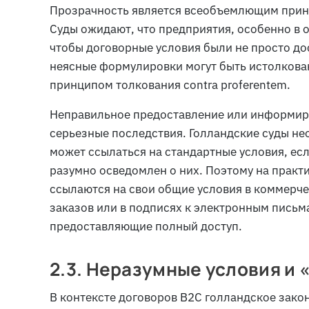
Прозрачность является всеобъемлющим прин
Суды ожидают, что предприятия, особенно в 
чтобы договорные условия были не просто до
неясные формулировки могут быть истолкован
принципом толкования
contra proferentem
.
Неправильное предоставление или информир
серьезные последствия. Голландские суды не
может ссылаться на стандартные условия, есл
разумно осведомлен о них. Поэтому на практ
ссылаются на свои общие условия в коммерч
заказов или в подписях к электронным письм
предоставляющие полный доступ.
2.3. Неразумные условия и
В контексте договоров B2C голландское зако