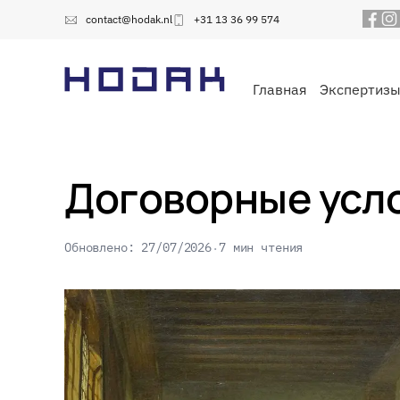
contact@hodak.nl
+31 13 36 99 574
Главная
Экспертиз
Договорные усло
Обновлено: 27/07/2026
7 мин чтения