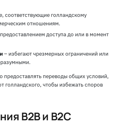
е, соответствующие голландскому
ммерческим отношениям.
 предоставлением доступа до или в момент
и
– избегают чрезмерных ограничений или
еразумными.
 предоставлять переводы общих условий,
от голландского, чтобы избежать споров
ния B2B и B2C