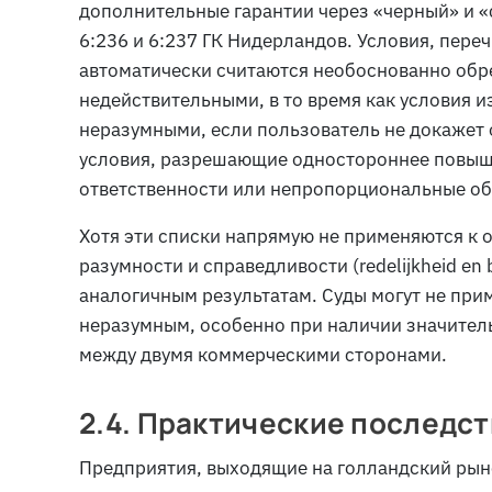
дополнительные гарантии через «черный» и «
6:236 и 6:237 ГК Нидерландов. Условия, пере
автоматически считаются необоснованно обр
недействительными, в то время как условия и
неразумными, если пользователь не докажет
условия, разрешающие одностороннее повыш
ответственности или непропорциональные об
Хотя эти списки напрямую не применяются к
разумности и справедливости (
redelijkheid en b
аналогичным результатам. Суды могут не прим
неразумным, особенно при наличии значител
между двумя коммерческими сторонами.
2.4. Практические последс
Предприятия, выходящие на голландский рыно