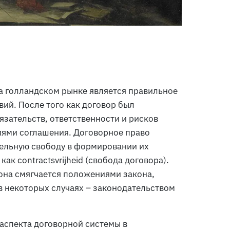
 голландском рынке является правильное
ий. После того как договор был
зательств, ответственности и рисков
иями соглашения. Договорное право
ельную свободу в формировании их
 как
contractsvrijheid
(свобода договора).
 она смягчается положениями закона,
в некоторых случаях – законодательством
 аспекта договорной системы в