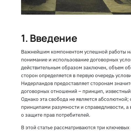
1. Введение
Важнейшим компонентом успешной работы на
понимание и использование договорных услов
действительным образом заключен, объем обя
сторон определяется в первую очередь услов
Нидерландов предоставляет сторонам значит
договорных отношений – принцип, известный
Однако эта свобода не является абсолютной;
принципами разумности и справедливости, а 
о защите прав потребителей.
В этой статье рассматриваются три ключевых