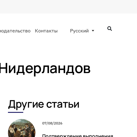
нодательство
Контакты
Русский
е Нидерландов
Другие статьи
07/08/2026
Подтверждение выполнения