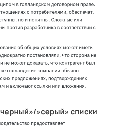
ципом в голландском договорном праве.
отношениях с потребителями, обеспечат,
ступны, но и понятны. Сложные или
ы против разработчика в соответствии с
ование об общих условиях может иметь
однократно постановляли, что сторона не
и не может доказать, что контрагент был
ике голландские компании обычно
еских предложениях, подтверждениях
ам и включают ссылки или вложения,
 «черный»/»серый» списки
нодательство предоставляет