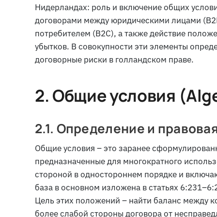
Нидерландах: роль и включение общих услови
договорами между юридическими лицами (B2B
потребителем (B2C), а также действие полож
убытков. В совокупности эти элементы опред
договорные риски в голландском праве.
2. Общие условия (
Alg
2.1. Определение и правовая
Общие условия – это заранее сформулирован
предназначенные для многократного использ
стороной в одностороннем порядке и включаю
база в основном изложена в статьях 6:231–6
Цель этих положений – найти баланс между 
более слабой стороны договора от несправе