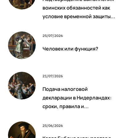
воинских обязанностей как
условие временной защиты...
25/07/2026
Человек или функция?
21/07/2026
Подача налоговой
декларации в Нидерландах:
сроки, правила и...
25/06/2026