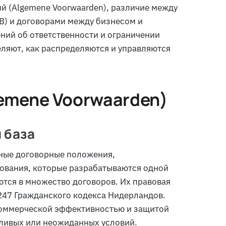
й (
Algemene Voorwaarden
), различие между
) и договорами между бизнесом и
ений об ответственности и ограничении
еляют, как распределяются и управляются
emene Voorwaarden
)
 база
ные договорные положения,
ования, которые разрабатываются одной
тся в множество договоров. Их правовая
:247 Гражданского кодекса Нидерландов.
коммерческой эффективностью и защитой
дливых или неожиданных условий.