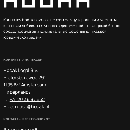
Компания Hodak помогает своим международным и местным
клиентам добиваться успеха в динамичной голландской бизнес-
среде, предлагая индивидуальные решения для каждой
юридической задачи.
КОНТАКТЫ АМСТЕРДАМ
Hodak Legal B.V.
Pietersbergweg 291
1105 BM Amsterdam
Нидерланды
T.:
+31 20 36 97 652
E.:
contact@hodak.nl
КОНТАКТЫ БЕРКЕЛ-ЭНСХОТ
Bosscheweg 46