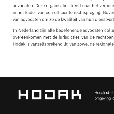
advocaten. Deze organisatie streeft naar het verbeter
in het kader van een efficiënte rechtspleging. Bo
van advocaten om zo de kwaliteit van hun dienstver
In Nederland zijn alle beoefenende advocaten collect
overeenkomen met de jurisdicties van de rechtban
Hodak is vanzelfsprekend lid van zowel de regionale
Hodak stelt 
omgeving, d