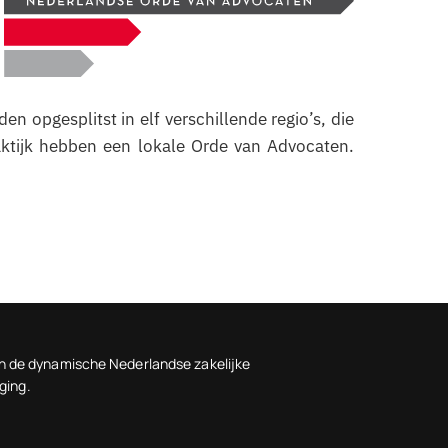
n opgesplitst in elf verschillende regio’s, die
aktijk hebben een lokale Orde van Advocaten.
n in de dynamische Nederlandse zakelijke
ging.