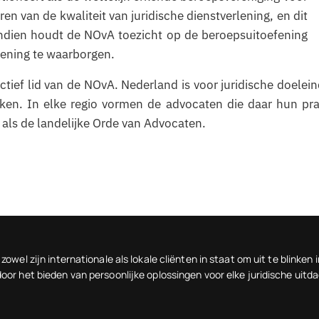
en van de kwaliteit van juridische dienstverlening, en dit
vendien houdt de NOvA toezicht op de beroepsuitoefening
lening te waarborgen.
ief lid van de NOvA. Nederland is voor juridische doeleinde
ken. In elke regio vormen de advocaten die daar hun pr
 als de landelijke Orde van Advocaten.
zowel zijn internationale als lokale cliënten in staat om uit te blinke
oor het bieden van persoonlijke oplossingen voor elke juridische uitda