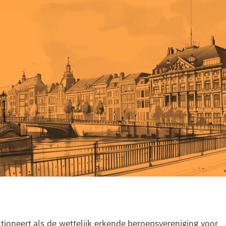
tioneert als de wettelijk erkende beroepsvereniging voor