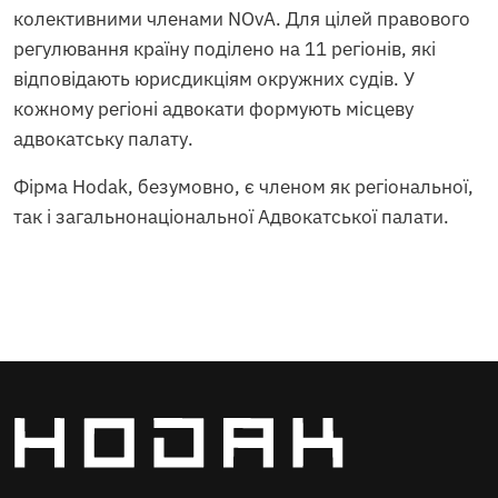
колективними членами NOvA. Для цілей правового
регулювання країну поділено на 11 регіонів, які
відповідають юрисдикціям окружних судів. У
кожному регіоні адвокати формують місцеву
адвокатську палату.
Фірма Hodak, безумовно, є членом як регіональної,
так і загальнонаціональної Адвокатської палати.