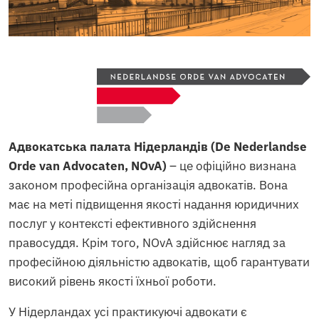
Адвокатська палата Нідерландів (De Nederlandse
Orde van Advocaten, NOvA)
– це офіційно визнана
законом професійна організація адвокатів. Вона
має на меті підвищення якості надання юридичних
послуг у контексті ефективного здійснення
правосуддя. Крім того, NOvA здійснює нагляд за
професійною діяльністю адвокатів, щоб гарантувати
високий рівень якості їхньої роботи.
У Нідерландах усі практикуючі адвокати є