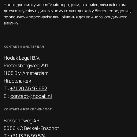
Hodak дає змогу як своїм міжнародним, так і місцевим клієнтам
досягати успіху в динамічному голландському бізнес‑середовищі,
пропонуючи персоналізовані рішення для кожного юридичного
виклику.
КОНТАКТИ АМСТЕРДАМ
Hodak Legal B.V.
Pietersbergweg 291
1105 BM Amsterdam
Нідерланди
T.:
+31 20 36 97 652
E.:
contact@hodak.nl
КОНТАКТИ БЕРКЕЛ-ЕНСХОТ
Bosscheweg 46
5056 KC Berkel-Enschot
T.:
+31 13 36 99 574