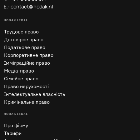
E.:
contact@hodak.nl
HODAK LEGAL
Трудове право
Договірне право
Податкове право
Корпоративне право
Імміграційне право
Медіа-право
Сімейне право
Право нерухомості
Інтелектуальна власність
Кримінальне право
HODAK LEGAL
Про фірму
Тарифи