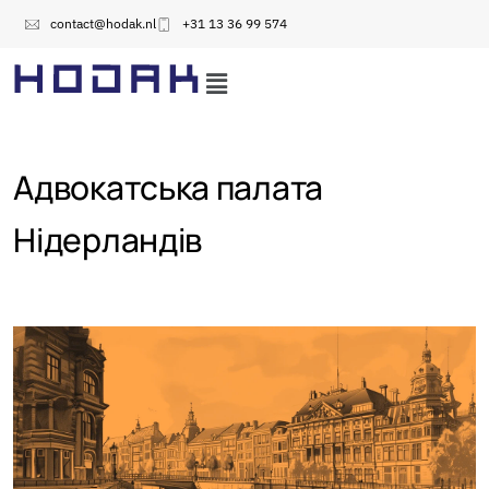
contact@hodak.nl
+31 13 36 99 574
Адвокатська палата
Нідерландів