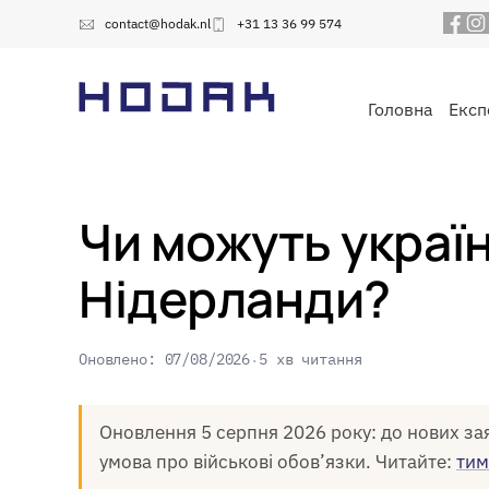
contact@hodak.nl
+31 13 36 99 574
Головна
Експ
Чи можуть україн
Нідерланди?
Оновлено: 07/08/2026
5 хв читання
Оновлення 5 серпня 2026 року: до нових зая
умова про військові обов’язки. Читайте:
тим