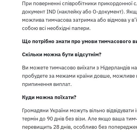
При поверненні співробітники прикордонної 
документ IND (наклейку або O-документ). Якщ
можлива тимчасова затримка або відмова у в’їз
собою всі необхідні папери.
Що потрібно знати про умови тимчасового ви
Скільки можна бути відсутнім?
Ви можете тимчасово виїхати з Нідерландів на 
пробудете за межами країни довше, можливе в
припинення виплат.
Куди можна поїхати?
Громадяни України можуть вільно відвідувати і
термін до 90 днів без візи. Але якщо ваша тим
перевищить 28 днів, особливо без попереджен