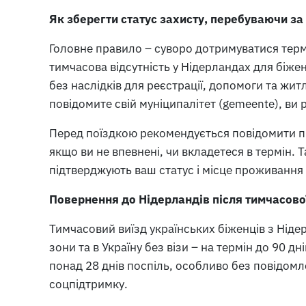
Як зберегти статус захисту, перебуваючи з
Головне правило – суворо дотримуватися терм
тимчасова відсутність у Нідерландах для біжен
без наслідків для реєстрації, допомоги та житл
повідомите свій муніципалітет (gemeente), ви 
Перед поїздкою рекомендується повідомити пр
якщо ви не впевнені, чи вкладетеся в термін.
підтверджують ваш статус і місце проживання
Повернення до Нідерландів після тимчасової
Тимчасовий виїзд українських біженців з Ніде
зони та в Україну без візи – на термін до 90 дн
понад 28 днів поспіль, особливо без повідомл
соцпідтримку.