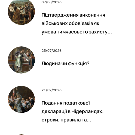
07/08/2026
Підтвердження виконання
військових обов’язків як
умова тимчасового захисту...
25/07/2026
Людина чи функція?
21/07/2026
Подання податкової
декларації в Нідерландах:
строки, правила та...