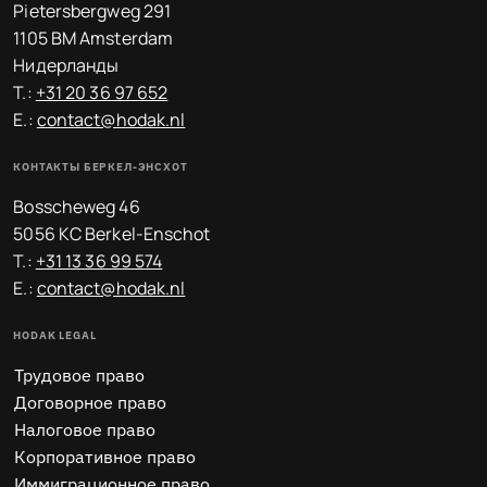
Pietersbergweg 291
1105 BM Amsterdam
Нидерланды
T.:
+31 20 36 97 652
E.:
contact@hodak.nl
КОНТАКТЫ БЕРКЕЛ-ЭНСХОТ
Bosscheweg 46
5056 KC Berkel-Enschot
T.:
+31 13 36 99 574
E.:
contact@hodak.nl
HODAK LEGAL
Трудовое право
Договорное право
Налоговое право
Корпоративное право
Иммиграционное право