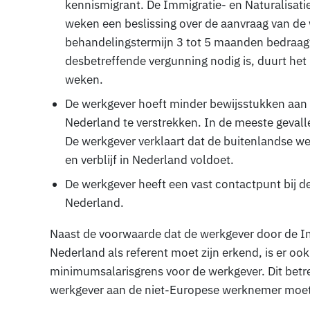
kennismigrant. De Immigratie- en Naturalisat
weken een beslissing over de aanvraag van de 
behandelingstermijn 3 tot 5 maanden bedraagt.
desbetreffende vergunning nodig is, duurt he
weken.
De werkgever hoeft minder bewijsstukken aan 
Nederland te verstrekken. In de meeste gevalle
De werkgever verklaart dat de buitenlandse w
en verblijf in Nederland voldoet.
De werkgever heeft een vast contactpunt bij de
Nederland.
Naast de voorwaarde dat de werkgever door de Im
Nederland als referent moet zijn erkend, is er o
minimumsalarisgrens voor de werkgever. Dit betr
werkgever aan de niet-Europese werknemer moet