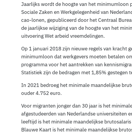
Jaarlijks wordt de hoogte van het minimumloon pe
Sociale Zaken en Werkgelegenheid van Nederland o
cao-lonen, gepubliceerd door het Centraal Bureau 
de jaarlijkse wijziging van de hoogte van het mini
uitvoering Wet arbeid vreemdelingen.
Op 1 januari 2018 zijn nieuwe regels van kracht 
minimumloon dat werkgevers moeten betalen om
programma voor het aantrekken van kennismigran
Statistiek zijn de bedragen met 1,85% gestegen 
In 2021 bedroeg het minimale maandelijkse bruto
ouder 4.752 euro.
Voor migranten jonger dan 30 jaar is het minimal
afgestudeerden van Nederlandse universiteiten e
leeftijd is het minimale maandelijkse brutosalar
Blauwe Kaart is het minimale maandelijkse bruto