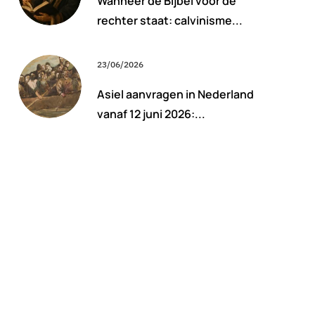
Wanneer de Bijbel voor de
rechter staat: calvinisme...
23/06/2026
Asiel aanvragen in Nederland
vanaf 12 juni 2026:...