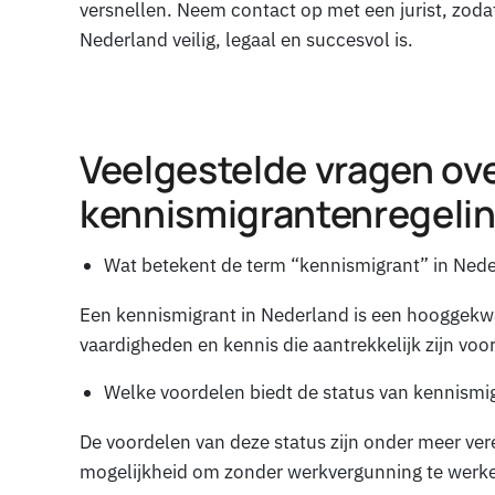
versnellen. Neem contact op met een jurist, zo
Nederland veilig, legaal en succesvol is.
Veelgestelde vragen ov
kennismigrantenregeli
Wat betekent de term “kennismigrant” in Ned
Een kennismigrant in Nederland is een hooggekwal
vaardigheden en kennis die aantrekkelijk zijn voo
Welke voordelen biedt de status van kennismi
De voordelen van deze status zijn onder meer v
mogelijkheid om zonder werkvergunning te werken,