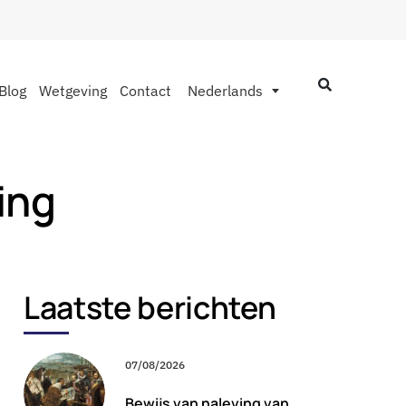
Blog
Wetgeving
Contact
Nederlands
ing
Laatste berichten
07/08/2026
Bewijs van naleving van