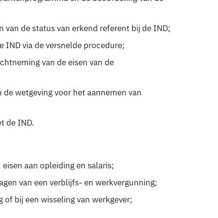
n van de status van erkend referent bij de IND;
de IND via de versnelde procedure;
chtneming van de eisen van de
van de wetgeving voor het aannemen van
t de IND.
 eisen aan opleiding en salaris;
gen van een verblijfs- en werkvergunning;
g of bij een wisseling van werkgever;