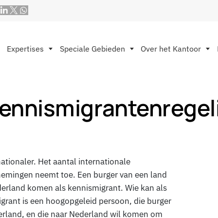
Expertises
Speciale Gebieden
Over het Kantoor
ennismigrantenregel
tionaler. Het aantal internationale
emingen neemt toe. Een burger van een land
derland komen als kennismigrant. Wie kan als
rant is een hoogopgeleid persoon, die burger
serland, en die naar Nederland wil komen om