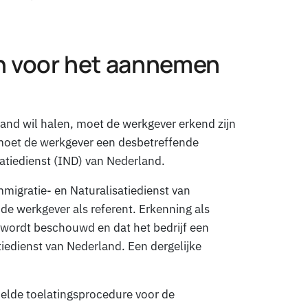
n voor het aannemen
and wil halen, moet de werkgever erkend zijn
 moet de werkgever een desbetreffende
satiedienst (IND) van Nederland.
migratie- en Naturalisatiedienst van
 de werkgever als referent. Erkenning als
r wordt beschouwd en dat het bedrijf een
tiedienst van Nederland. Een dergelijke
elde toelatingsprocedure voor de