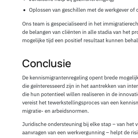
Oplossen van geschillen met de werkgever of 
Ons team is gespecialiseerd in het immigratierec
de belangen van cliënten in alle stadia van het 
mogelijke tijd een positief resultaat kunnen beha
Conclusie
De kennismigrantenregeling opent brede mogeli
die geïnteresseerd zijn in het aantrekken van inter
die hun potentieel willen realiseren in de innov
vereist het tewerkstellingsproces van een kenni
migratie- en arbeidsnormen.
Juridische ondersteuning bij elke stap – van het v
aanvragen van een werkvergunning – helpt de risi