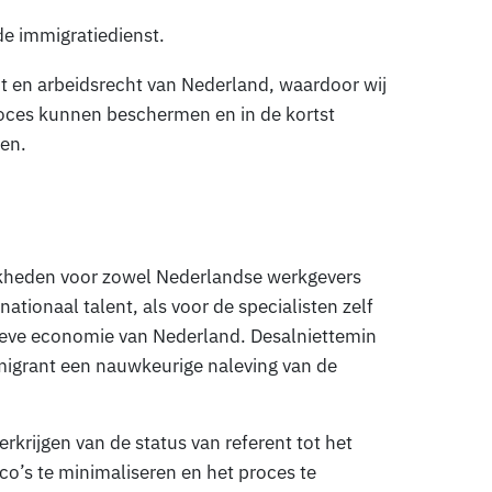
de immigratiedienst.
ht en arbeidsrecht van Nederland, waardoor wij
proces kunnen beschermen en in de kortst
len.
jkheden voor zowel Nederlandse werkgevers
nationaal talent, als voor de specialisten zelf
atieve economie van Nederland. Desalniettemin
smigrant een nauwkeurige naleving van de
erkrijgen van de status van referent tot het
co’s te minimaliseren en het proces te