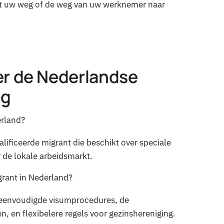
dat uw weg of de weg van uw werknemer naar
er de Nederlandse
ng
erland?
ificeerde migrant die beschikt over speciale
r de lokale arbeidsmarkt.
grant in Nederland?
ereenvoudigde visumprocedures, de
 en flexibelere regels voor gezinshereniging.