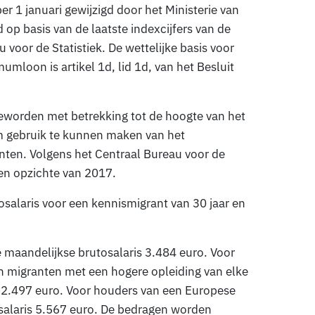
r 1 januari gewijzigd door het Ministerie van
p basis van de laatste indexcijfers van de
voor de Statistiek. De wettelijke basis voor
mumloon is artikel 1d, lid 1d, van het Besluit
geworden met betrekking tot de hoogte van het
 gebruik te kunnen maken van het
ten. Volgens het Centraal Bureau voor de
ten opzichte van 2017.
salaris voor een kennismigrant van 30 jaar en
e maandelijkse brutosalaris 3.484 euro. Voor
n migranten met een hogere opleiding van elke
is 2.497 euro. Voor houders van een Europese
salaris 5.567 euro. De bedragen worden