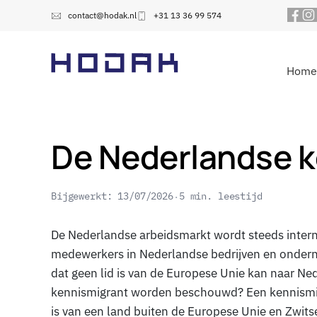
contact@hodak.nl
+31 13 36 99 574
Home
De Nederlandse k
Bijgewerkt: 13/07/2026
5 min. leestijd
De Nederlandse arbeidsmarkt wordt steeds interna
medewerkers in Nederlandse bedrijven en ondern
dat geen lid is van de Europese Unie kan naar Ne
kennismigrant worden beschouwd? Een kennismig
is van een land buiten de Europese Unie en Zwit