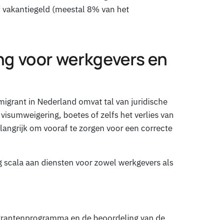
ief vakantiegeld (meestal 8% van het
ng voor werkgevers en
igrant in Nederland omvat tal van juridische
visumweigering, boetes of zelfs het verlies van
langrijk om vooraf te zorgen voor een correcte
g scala aan diensten voor zowel werkgevers als
migrantenprogramma en de beoordeling van de