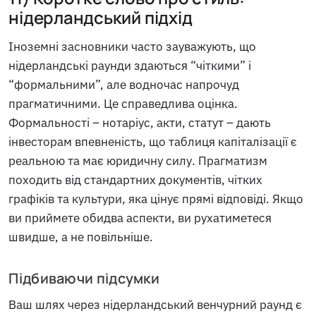
нідерландський підхід
Іноземні засновники часто зауважують, що
нідерландські раунди здаються “чіткими” і
“формальними”, але водночас напрочуд
прагматичними. Це справедлива оцінка.
Формальності – нотаріус, акти, статут – дають
інвесторам впевненість, що таблиця капіталізації є
реальною та має юридичну силу. Прагматизм
походить від стандартних документів, чітких
графіків та культури, яка цінує прямі відповіді. Якщо
ви приймете обидва аспекти, ви рухатиметеся
швидше, а не повільніше.
Підбиваючи підсумки
Ваш шлях через нідерландський венчурний раунд є