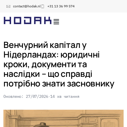
contact@hodak.nl
+31 13 36 99 574
Венчурний капітал у
Нідерландах: юридичні
кроки, документи та
наслідки – що справді
потрібно знати засновнику
Оновлено: 27/07/2026
14 хв читання