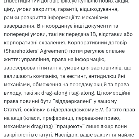
Інвестиційний договір фіксує купівлю нових акцій,
ціну, умови закриття, гарантії, відшкодування,
рамки розкриття інформації та механізми
завершення. Він координує інші документи та
попередні умови, такі як передача ІВ, відставки або
корпоративні схвалення. Корпоративний договір
(Shareholders’ Agreement) потім регулює спільне
життя: управління, права на інформацію,
зарезервовані питання, умови для засновників, що
залишають компанію, та вестинг, антидилюційні
механізми, обмеження на передачу акцій та права
виходу, такі як drag-along і tag-along. Ці комерційні
права повинні бути “віддзеркалені” у вашому
Статуті, оскільки в нідерландському B.V. багато прав
на акції (класи, преференції, переважне право,
механізми drag/tag) “працюють” лише якщо вони
закріплені в статуті. Наслідок: ваше закриття майже