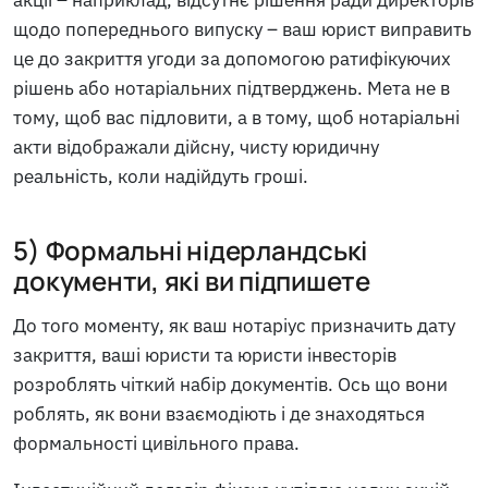
щодо попереднього випуску – ваш юрист виправить
це до закриття угоди за допомогою ратифікуючих
рішень або нотаріальних підтверджень. Мета не в
тому, щоб вас підловити, а в тому, щоб нотаріальні
акти відображали дійсну, чисту юридичну
реальність, коли надійдуть гроші.
5) Формальні нідерландські
документи, які ви підпишете
До того моменту, як ваш нотаріус призначить дату
закриття, ваші юристи та юристи інвесторів
розроблять чіткий набір документів. Ось що вони
роблять, як вони взаємодіють і де знаходяться
формальності цивільного права.