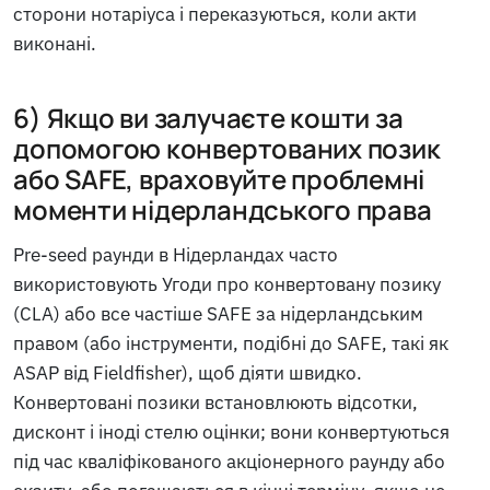
сторони нотаріуса і переказуються, коли акти
виконані.
6) Якщо ви залучаєте кошти за
допомогою конвертованих позик
або SAFE, враховуйте проблемні
моменти нідерландського права
Pre-seed раунди в Нідерландах часто
використовують Угоди про конвертовану позику
(CLA) або все частіше SAFE за нідерландським
правом (або інструменти, подібні до SAFE, такі як
ASAP від Fieldfisher), щоб діяти швидко.
Конвертовані позики встановлюють відсотки,
дисконт і іноді стелю оцінки; вони конвертуються
під час кваліфікованого акціонерного раунду або