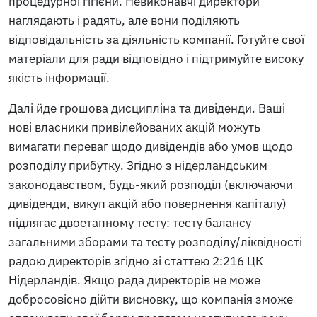
процедурної гігієни. Невиконавчі директори
наглядають і радять, але вони поділяють
відповідальність за діяльність компанії. Готуйте свої
матеріали для ради відповідно і підтримуйте високу
якість інформації.
Далі йде грошова дисципліна та дивіденди. Ваші
нові власники привілейованих акцій можуть
вимагати переваг щодо дивідендів або умов щодо
розподілу прибутку. Згідно з нідерландським
законодавством, будь-який розподіл (включаючи
дивіденди, викуп акцій або повернення капіталу)
підлягає двоетапному тесту: тесту балансу
загальними зборами та тесту розподілу/ліквідності
радою директорів згідно зі статтею 2:216 ЦК
Нідерландів. Якщо рада директорів не може
добросовісно дійти висновку, що компанія зможе