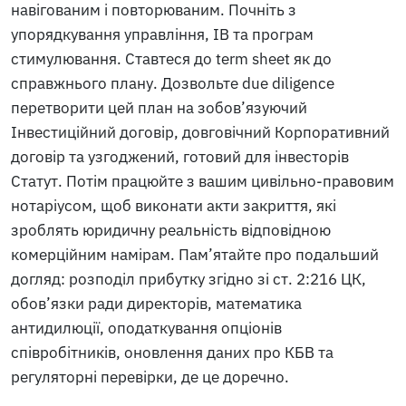
навігованим і повторюваним. Почніть з
упорядкування управління, ІВ та програм
стимулювання. Ставтеся до term sheet як до
справжнього плану. Дозвольте due diligence
перетворити цей план на зобов’язуючий
Інвестиційний договір, довговічний Корпоративний
договір та узгоджений, готовий для інвесторів
Статут. Потім працюйте з вашим цивільно-правовим
нотаріусом, щоб виконати акти закриття, які
зроблять юридичну реальність відповідною
комерційним намірам. Пам’ятайте про подальший
догляд: розподіл прибутку згідно зі ст. 2:216 ЦК,
обов’язки ради директорів, математика
антидилюції, оподаткування опціонів
співробітників, оновлення даних про КБВ та
регуляторні перевірки, де це доречно.