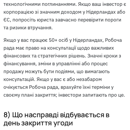
технологічними поглинаннями. Якщо ваш інвестор є
корпорацією зі значним доходом у Нідерландах або
ЄС, попросіть юриста завчасно перевірити пороги
та ризики втручання.
Якщо у вас працює 50+ осіб у Нідерландах, Робоча
рада має право на консультації щодо важливих
фінансових та стратегічних рішень. Значні кроки з
фінансування, зміни в управлінні або процес
продажу можуть бути подіями, що вимагають
консультацій. Якщо у вас є або незабаром
очікується Робоча рада, врахуйте їхні терміни у
своєму плані закриття; інвестори запитають про це.
8) Що насправді відбувається в
день закриття угоди