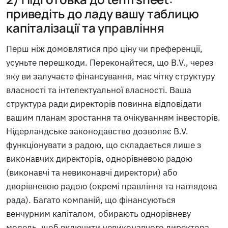
приведіть до ладу вашу таблицю
капіталізації та управління
Перш ніж домовлятися про ціну чи преференції,
усуньте перешкоди. Переконайтеся, що B.V., через
яку ви залучаєте фінансування, має чітку структуру
власності та інтелектуальної власності. Ваша
структура ради директорів повинна відповідати
вашим планам зростання та очікуванням інвесторів.
Нідерландське законодавство дозволяє B.V.
функціонувати з радою, що складається лише з
виконавчих директорів, однорівневою радою
(виконавчі та невиконавчі директори) або
дворівневою радою (окремі правління та наглядова
рада). Багато компаній, що фінансуються
венчурним капіталом, обирають однорівневу
модель, щоб включити невиконавчого директора