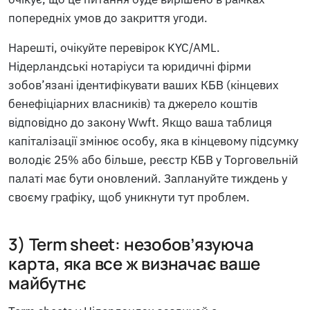
попередніх умов до закриття угоди.
Нарешті, очікуйте перевірок KYC/AML.
Нідерландські нотаріуси та юридичні фірми
зобов’язані ідентифікувати ваших КБВ (кінцевих
бенефіціарних власників) та джерело коштів
відповідно до закону Wwft. Якщо ваша таблиця
капіталізації змінює особу, яка в кінцевому підсумку
володіє 25% або більше, реєстр КБВ у Торговельній
палаті має бути оновлений. Заплануйте тиждень у
своєму графіку, щоб уникнути тут проблем.
3) Term sheet: незобов’язуюча
карта, яка все ж визначає ваше
майбутнє