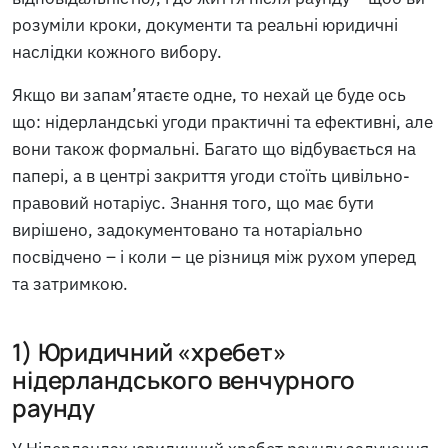
розуміли кроки, документи та реальні юридичні
наслідки кожного вибору.
Якщо ви запам’ятаєте одне, то нехай це буде ось
що: нідерландські угоди практичні та ефективні, але
вони також формальні. Багато що відбувається на
папері, а в центрі закриття угоди стоїть цивільно-
правовий нотаріус. Знання того, що має бути
вирішено, задокументовано та нотаріально
посвідчено – і коли – це різниця між рухом уперед
та затримкою.
1) Юридичний «хребет»
нідерландського венчурного
раунду