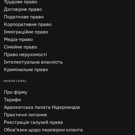
Трудове право
Договірне право
Податкове право
Корпоративне право
Імміграційне право
Медіа-право
Сімейне право
Право нерухомості
Інтелектуальна власність
Кримінальне право
HODAK LEGAL
Про фірму
Тарифи
Адвокатська палата Нідерландів
Практичні питання
Реєстрація галузей права
Обов’язки щодо перевірки клієнта